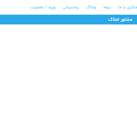
کاری با ما
بیمه
وبلاگ
پشتیبانی
ورود / عضویت
مشاور املاک