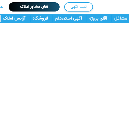
ثبت آگهی
آقای مشاور املاک
هم
مشاغل
آقای پروژه
آگهی استخدام
فروشگاه
آژانس املاک