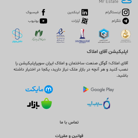
اینستاگرام
لینکدین
فیسبوک
تلگرام
آپارات
یوتیوب
اپلیکیشن آقای املاک
آقای املاک؛ گوگل صنعت ساختمان و املاک ایران سوپراپلیکیشن را
نصب کنید و هر آنچه در بازار ملک نیاز دارید، یکجا در اختیار داشته
باشید.
تماس با ما
قوانین و مقررات