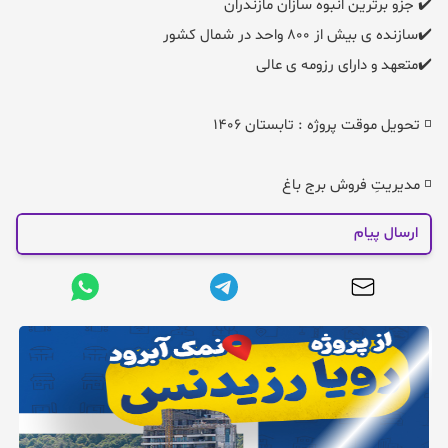
◽️ مدیریتِ فروش برج باغ
ارسال پیام