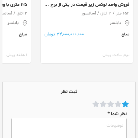
فروش واحد لوکس زیر قیمت در یکی از برج
۱۲۵ متری با 
های پلاک یک
بابلسر
154 متر / 3 اتاق / آسانسور
2 اتاق / آسانسور
بابلسر
بابلسر
32,000,000,000 تومان
مبلغ
مبلغ
نیم ساعت پیش
1 هفته پیش
ثبت نظر
نظر شما *