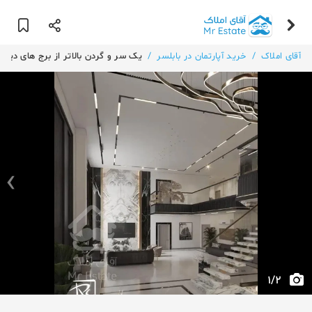
آقای املاک
/
خرید آپارتمان در بابلسر
/
یک سر و گردن بالاتر از برج های دیگر
›
‹
1
/
2