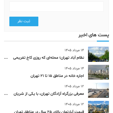
ثبت نظر
پست های اخیر
14 مرداد 1405
نظام‌ آباد تهران؛ محله‌ای که روزی کاخ تفریحی
یک شاهزاده بود
14 مرداد 1405
اجاره خانه در مناطق 15 تا 21 تهران
12 مرداد 1405
معرفی بزرگراه آزادگان تهران، با یکی از شریان
های اصلی و پرتردد جنوب پایتخت آشنا شوید
12 مرداد 1405
قیمت آپارتمان بالای 25 سال در مناطق تهران