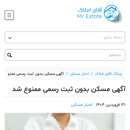
وبلاگ
دسته بندی
آقای مشاور املاک
آموزش املاک
دکوراسیون
آکادمی آقای املاک
محله گردی
آموزش املاک
حقوقی
آکادمی
آموزش پلتفرم آقای املاک
وبلاگ آقای املاک
/
اخبار مسکن
/
آگهی مسکن بدون ثبت رسمی ممنوع شد
ورود
اخبار مسکن
آگهی مسکن بدون ثبت رسمی ممنوع شد
تحلیل مسکن
31 فروردین 1404
اخبار مسکن
حقوقی
دانستنی