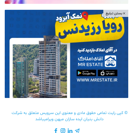
بستن تبلیغ
©
کپی رایت تمامی حقوق مادی و معنوی این سرویس متعلق به شرکت
دانش بنیان ایده سازان میهن ویرامیباشد