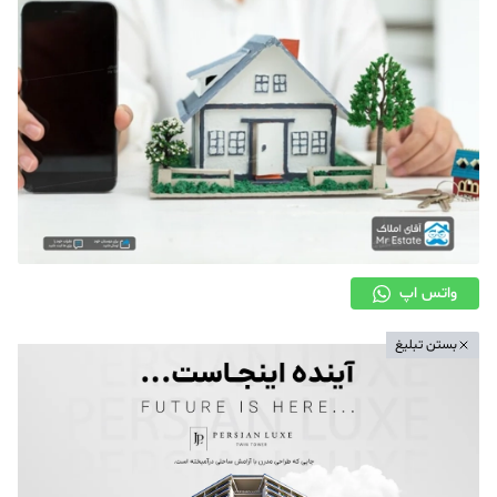
دکوراسیون
صنعت ساختمان
محله گردی
معماری
ملکی
همایش و نمایشگاه
واتس اپ
بستن تبلیغ