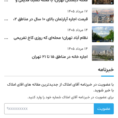
محله دبستان تهران؛ با محله نسبتا قدیمی و
مرکزی پایتخت آشنا شوید
17 مرداد 1405
قیمت اجاره آپارتمان بالای 10 سال در مناطق 2،
4، 5 و 22 تهران
14 مرداد 1405
نظام‌ آباد تهران؛ محله‌ای که روزی کاخ تفریحی
یک شاهزاده بود
14 مرداد 1405
اجاره خانه در مناطق 15 تا 21 تهران
خبرنامه
با عضویت در خبرنامه آقای املاک از جدیدترین مقاله های اقای املاک
با خبر شوید.
برای عضویت در خبرنامه آقای املاک شماره خود را وارد کنید.
عضویت