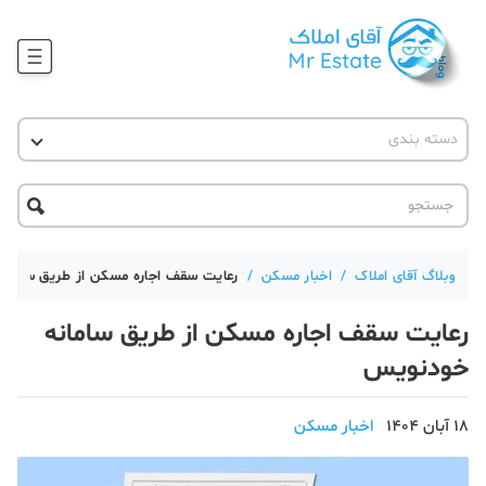
وبلاگ
دسته بندی
آقای مشاور املاک
آموزش املاک
دکوراسیون
آکادمی آقای املاک
محله گردی
آموزش املاک
حقوقی
آکادمی
آموزش پلتفرم آقای املاک
وبلاگ آقای املاک
/
اخبار مسکن
/
رعایت سقف اجاره مسکن از طریق سامان
ورود
اخبار مسکن
رعایت سقف اجاره مسکن از طریق سامانه
تحلیل مسکن
خودنویس
حقوقی
18 آبان 1404
اخبار مسکن
دانستنی