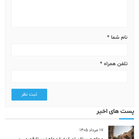
نام شما *
تلفن همراه *
ثبت نظر
پست های اخیر
17 مرداد 1405