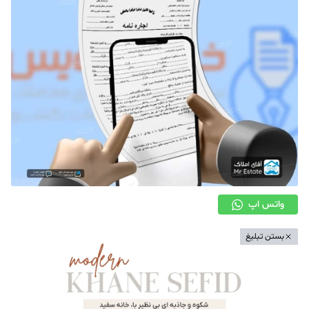
دکوراسیون
صنعت ساختمان
محله گردی
معماری
ملکی
همایش و نمایشگاه
واتس اپ
بستن تبلیغ