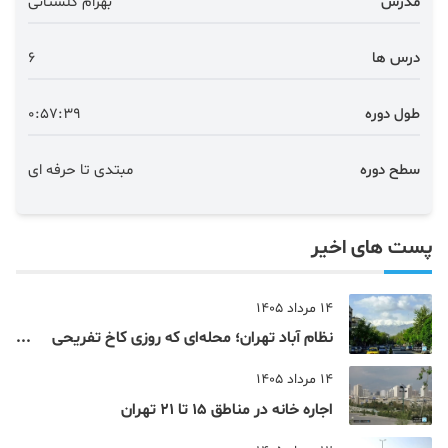
مدرس
بهرام گلستانی
درس ها
6
طول دوره
0:57:39
سطح دوره
مبتدی تا حرفه ای
پست های اخیر
14 مرداد 1405
نظام‌ آباد تهران؛ محله‌ای که روزی کاخ تفریحی
یک شاهزاده بود
14 مرداد 1405
اجاره خانه در مناطق 15 تا 21 تهران