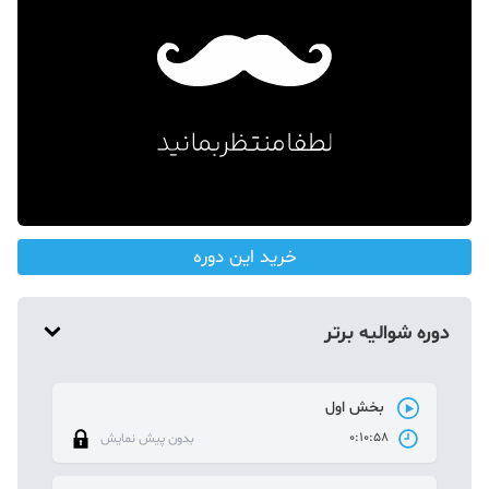
دکوراسیون
صنعت ساختمان
محله گردی
معماری
ملکی
همایش و نمایشگاه
خرید این دوره
دوره شوالیه برتر
بخش اول
0:10:58
بدون پیش نمایش