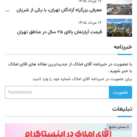
12 مرداد 1405
معرفی بزرگراه آزادگان تهران، با یکی از شریان
های اصلی و پرتردد جنوب پایتخت آشنا شوید
12 مرداد 1405
قیمت آپارتمان بالای 25 سال در مناطق تهران
خبرنامه
با عضویت در خبرنامه آقای املاک از جدیدترین مقاله های اقای املاک
با خبر شوید.
برای عضویت در خبرنامه آقای املاک شماره خود را وارد کنید.
عضویت
تبلیغات
بستن تبلیغ