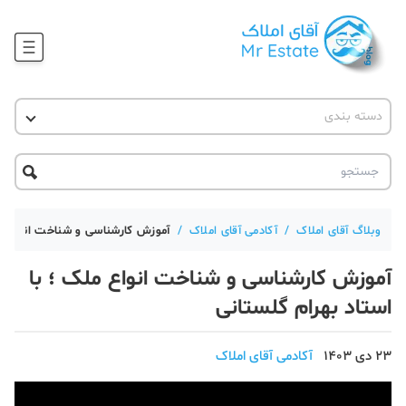
وبلاگ
دسته بندی
آقای مشاور املاک
آموزش املاک
دکوراسیون
آکادمی آقای املاک
محله گردی
آموزش املاک
حقوقی
آکادمی
آموزش پلتفرم آقای املاک
وبلاگ آقای املاک
/
آکادمی آقای املاک
/
آموزش کارشناسی و شناخت انواع ملک
ورود
اخبار مسکن
آموزش کارشناسی و شناخت انواع ملک ؛ با
تحلیل مسکن
استاد بهرام گلستانی
حقوقی
23 دی 1403
آکادمی آقای املاک
دانستنی