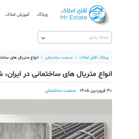
وبلاگ
آموزش املاک
دسته بندی
آقای مشاور املاک
آکادمی آقای املاک
وبلاگ آقای املاک
/
صنعت ساختمان
/
انواع متریال های ساختم
آموزش املاک
انواع متریال های ساختمانی در ایران، 
آموزش پلتفرم آقای املاک
اخبار مسکن
30 فروردین 1405
صنعت ساختمان
تحلیل مسکن
حقوقی
دانستنی