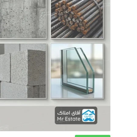
دکوراسیون
صنعت ساختمان
محله گردی
معماری
ملکی
همایش و نمایشگاه