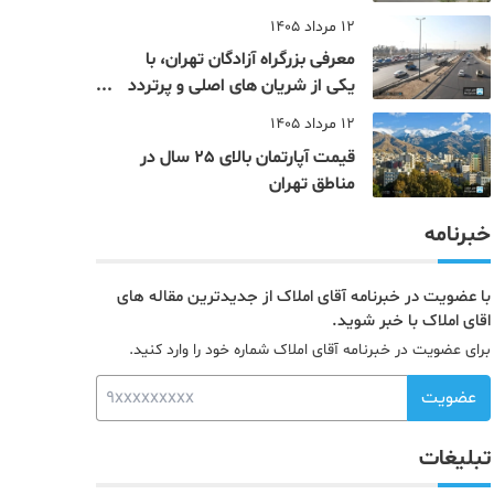
12 مرداد 1405
معرفی بزرگراه آزادگان تهران، با
یکی از شریان های اصلی و پرتردد
جنوب پایتخت آشنا شوید
12 مرداد 1405
قیمت آپارتمان بالای 25 سال در
مناطق تهران
خبرنامه
با عضویت در خبرنامه آقای املاک از جدیدترین مقاله های
اقای املاک با خبر شوید.
برای عضویت در خبرنامه آقای املاک شماره خود را وارد کنید.
عضویت
تبلیغات