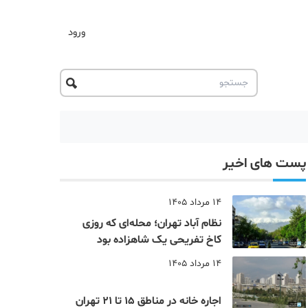
ورود
پست های اخیر
14 مرداد 1405
نظام‌ آباد تهران؛ محله‌ای که روزی
کاخ تفریحی یک شاهزاده بود
14 مرداد 1405
اجاره خانه در مناطق 15 تا 21 تهران