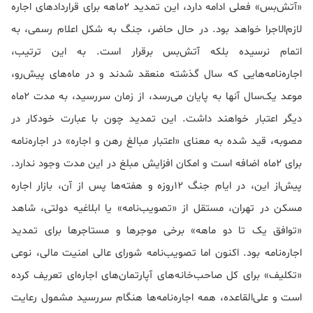
«آتش‌بس» فعلی ادامه دارد، این تمدید 2ماهه برای قراردادهای اجاره‌
لازم‌الاجرا خواهد بود. در حال حاضر، جنگ به شکل اعلام رسمی، به
اتمام نرسیده بلکه آتش‌بس برقرار است. به این ترتیب،
اجاره‌نامه‌هایی که سال گذشته منعقد شدند و در ماه‌های پیش‌رو،
موعد یک‌سال آنها به پایان می‌رسد، از زمان سررسید، به مدت 2ماه
دیگر اعتبار خواهند داشت. این تمدید چون با عبارت خودکار در
مصوبه، قید شده به معنای «اعتبار مبالغ رهن و اجاره» در اجاره‌نامه
برای 2ماه اضافه است و امکان افزایش مبلغ در این مدت وجود ندارد.
پیش‌از این، در ایام جنگ 12روزه و هفته‌ها پس از آن، بازار اجاره
مسکن در تهران، مستقل از «تصویب‌نامه» یا ابلاغیه دولتی، شاهد
«توافق یک تا دو ماهه» برخی موجرها و مستاجرها برای تمدید
اجاره‌نامه بود. اکنون اما تصویب‌نامه شورای عالی امنیت مالی، نوعی
«تکلیف» برای کل صاحب‌خانه‌های آپارتمان‌های اجاره‌ای تعریف کرده
است و علی‌القاعده، همه اجاره‌نامه‌ها هنگام سررسید مشمول رعایت