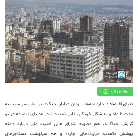
دکوراسیون
صنعت ساختمان
محله گردی
معماری
ملکی
همایش و نمایشگاه
واتس اپ
دنیای‌ اقتصاد :
اجاره‌نامه‌ها تا زمان «پایان جنگ»، در زمان سررسید، به
مدت ۲ ماه و به شکل خودکار، قابل تمدید شد. «دنیای‌اقتصاد» در دو
گزارش جداگانه، هم مصوبه شورای عالی امنیت ملی درباره دامنه
پوشش «تمدید قراردادهای اجاره» و هم سرنوشت مستاجرهای