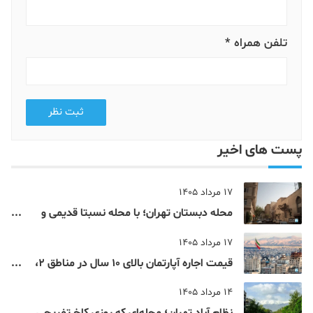
تلفن همراه *
ثبت نظر
پست های اخیر
17 مرداد 1405
محله دبستان تهران؛ با محله نسبتا قدیمی و
مرکزی پایتخت آشنا شوید
17 مرداد 1405
قیمت اجاره آپارتمان بالای 10 سال در مناطق 2،
4، 5 و 22 تهران
14 مرداد 1405