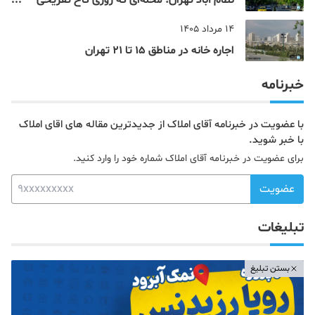
نظام‌ آباد تهران؛ محله‌ای که روزی کاخ تفریحی
یک شاهزاده بود
14 مرداد 1405
اجاره خانه در مناطق 15 تا 21 تهران
خبرنامه
با عضویت در خبرنامه آقای املاک از جدیدترین مقاله های اقای املاک
با خبر شوید.
برای عضویت در خبرنامه آقای املاک شماره خود را وارد کنید.
عضویت
تبلیغات
بستن تبلیغ