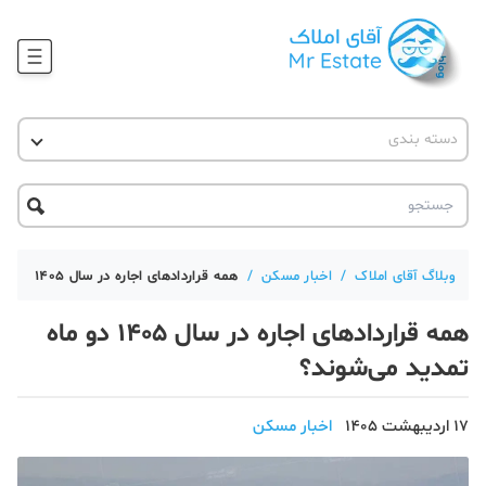
وبلاگ
دسته بندی
آقای مشاور املاک
آموزش املاک
دکوراسیون
آکادمی آقای املاک
محله گردی
آموزش املاک
حقوقی
آکادمی
آموزش پلتفرم آقای املاک
وبلاگ آقای املاک
/
اخبار مسکن
/
همه قراردادهای اجاره در سال 1405 دو ماه تمدید می‌شوند؟
ورود
اخبار مسکن
همه قراردادهای اجاره در سال 1405 دو ماه
تحلیل مسکن
تمدید می‌شوند؟
حقوقی
17 اردیبهشت 1405
اخبار مسکن
دانستنی