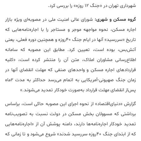
شهرداری تهران در «جنگ ۱۲ روزه» را بررسی کرد.
گروه مسکن و شهری:
شورای عالی امنیت ملی در مصوبه‌ای ویژه بازار
اجاره مسکن، نحوه مواجهه موجر و مستاجر را با اجاره‌نامه‌هایی که
تاریخ «سررسید» آنها در ایام جنگ 40روزه و همچنین دوره فعلی،‌ یعنی
آتش‌بس، بوده است، تعیین کرد. مطابق این مصوبه که سامانه
اطلاع‌رسانی مشاوران املاک، متن آن را منتشر کرده است، «کلیه
قراردادهای اجاره مسکن و واحدهای صنفی که مهلت انقضای آنها در
زمان جنگ صهیونی-آمریکایی به اتمام می‌رسد حداکثر به مدت 2ماه
پس‌از انقضای مهلت قرارداد به‌صورت خودکار تمدید می‌شوند.»
گزارش «دنیای‌اقتصاد» از نحوه اجرای این مصوبه حاکی است، براساس
برداشتی که مسوولان بخش مسکن در دولت نسبت به تصویب‌نامه
تمدید خودکار اجاره‌نامه‌ها دارند، دامنه پوشش آن از «اجاره‌نامه‌هایی
که از ابتدای جنگ 40روزه سررسید شدند» شروع می‌شود و تا زمانی که