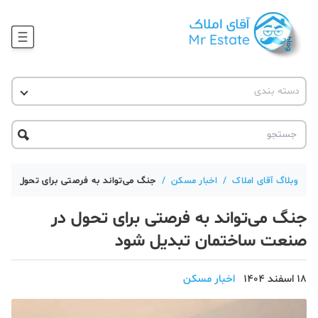
وبلاگ
دسته بندی
آقای مشاور املاک
آموزش املاک
دکوراسیون
آکادمی آقای املاک
محله گردی
آموزش املاک
حقوقی
آکادمی
آموزش پلتفرم آقای املاک
وبلاگ آقای املاک
/
اخبار مسکن
/
جنگ می‌تواند به فرصتی برای تحول در
ورود
اخبار مسکن
جنگ می‌تواند به فرصتی برای تحول در
تحلیل مسکن
صنعت ساختمان تبدیل شود
حقوقی
18 اسفند 1404
اخبار مسکن
دانستنی