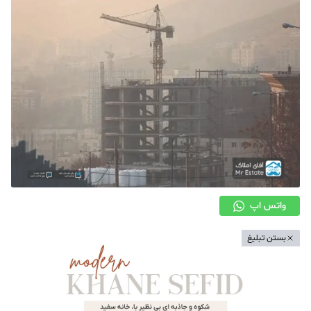
دکوراسیون
صنعت ساختمان
محله گردی
معماری
ملکی
همایش و نمایشگاه
واتس اپ
بستن تبلیغ