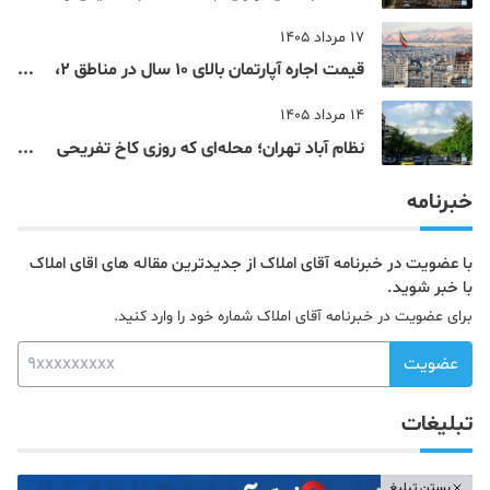
مرکزی پایتخت آشنا شوید
17 مرداد 1405
قیمت اجاره آپارتمان بالای 10 سال در مناطق 2،
4، 5 و 22 تهران
14 مرداد 1405
نظام‌ آباد تهران؛ محله‌ای که روزی کاخ تفریحی
یک شاهزاده بود
خبرنامه
با عضویت در خبرنامه آقای املاک از جدیدترین مقاله های اقای املاک
با خبر شوید.
برای عضویت در خبرنامه آقای املاک شماره خود را وارد کنید.
عضویت
تبلیغات
بستن تبلیغ