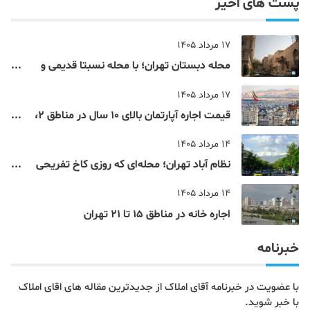
پست های اخیر
17 مرداد 1405
محله دبستان تهران؛ با محله نسبتا قدیمی و
مرکزی پایتخت آشنا شوید
17 مرداد 1405
قیمت اجاره آپارتمان بالای 10 سال در مناطق 2،
4، 5 و 22 تهران
14 مرداد 1405
نظام‌ آباد تهران؛ محله‌ای که روزی کاخ تفریحی
یک شاهزاده بود
14 مرداد 1405
اجاره خانه در مناطق 15 تا 21 تهران
خبرنامه
با عضویت در خبرنامه آقای املاک از جدیدترین مقاله های اقای املاک
با خبر شوید.