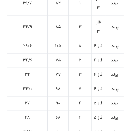
پرند
1
84
29/7
3
فاز
پرند
3
85
32/9
3
پرند
فاز 4
8
105
29/6
پرند
فاز 4
2
75
34/6
پرند
فاز 4
3
77
32
پرند
فاز 4
7
98
33/1
پرند
فاز 5
4
90
27
پرند
فاز 5
2
68
28