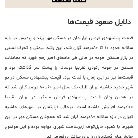
دلایل صعود قیمت‌ها
قیمت پیشنهادی فروش آپارتمان در مسکن مهر پرند و پردیس در بازه
سالانه حدود 60 تا 80درصد گران شد، این رشد قیمتی و تحرک نسبی
در بازار مسکن حومه در حالی طی ماه‌های اخیر رقم خورد که معاملات
مسکن در حومه رکودی تقریبا دوساله را پشت سر گذاشته بود و
قیمت‌ها نیز در این زمان با ثبات بود. قیمت پیشنهادی مسکن در دو
شهر جدید حاشیه تهران ظرف یک سال اخیر 60تا80 درصد گران شد که
در همین زمان قیمت پیشنهادی فروش مسکن در تهران تقریبا
100درصد افزایش داشته است. درحالی آپارتمان در شهرهای حاشیه
تهران در بازه سالانه 80درصد گران شد که همچنان مسکن مهر در این
شهرها با کمبود قابل‌توجه زیرساخت شهری مواجه بوده و این موضوع
چالش‌های گسترده‌ای را برای ساکنان رقم می‌زند.