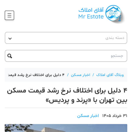
وبلاگ
دسته بندی
آقای مشاور املاک
آموزش املاک
دکوراسیون
آکادمی آقای املاک
محله گردی
آموزش املاک
حقوقی
آکادمی
آموزش پلتفرم آقای املاک
وبلاگ آقای املاک
/
اخبار مسکن
/
۴ دلیل برای اختلاف نرخ رشد قیمت مسکن بین تهران با «پرند و پردیس»
ورود
اخبار مسکن
۴ دلیل برای اختلاف نرخ رشد قیمت مسکن
تحلیل مسکن
بین تهران با «پرند و پردیس»
حقوقی
31 خرداد 1405
اخبار مسکن
دانستنی