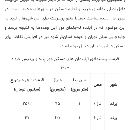
عامل اصلی تقاضای خرید و اجاره مسکن در شهرهای جدید است. در
عین حال وعده ساخت خطوط مترو پرسرعت برای این شهرها و امید به
این موضوع که در آینده نه‌چندان دور این وعده‌ها به نتیجه برسد و
جابه‌جایی میان تهران و حومه آسان‌تر شود نیز در افزایش تقاضا برای
مسکن در این مناطق دخیل بوده است.
قیمت پیشنهادی آپارتمان های مسکن مهر پرند و پردیس خرداد
1405
سن بنا
متراژ
قیمت - هر مترمربع
شهر
محل
(متر مربع)
(مترمربع)
(میلیون تومان)
پرند
فاز 6
1
95
25/2
پرند
فاز 6
1
120
30