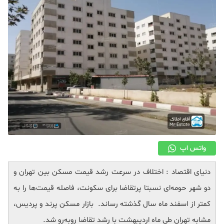
دکوراسیون
صنعت ساختمان
محله گردی
معماری
ملکی
همایش و نمایشگاه
واتس اپ
دنیای اقتصاد : اختلاف در سرعت رشد قیمت مسکن بین تهران و
دو شهر حومه‌ای نسبتا پرتقاضا برای سکونت، فاصله قیمت‌ها را به
کمتر از اسفند ماه سال گذشته رساند. بازار مسکن پرند و پردیس،
مشابه تهران طی ماه اردیبهشت با رشد تقاضا روبه‌رو شد.