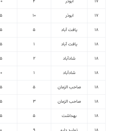
17
ابوذر
4
00
17
ابوذر
10
5
18
یافت آباد
5
5
18
یافت آباد
1
5
18
شادآباد
2
5
18
شادآباد
1
10
18
صاحب الزمان
5
5
18
صاحب الزمان
3
5
18
بهداشت
5
5
18
تولید دارو
9
0