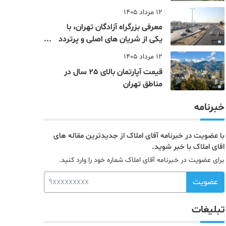
12 مرداد 1405
معرفی بزرگراه آزادگان تهران، با
یکی از شریان های اصلی و پرتردد
جنوب پایتخت آشنا شوید
12 مرداد 1405
قیمت آپارتمان بالای 25 سال در
مناطق تهران
خبرنامه
با عضویت در خبرنامه آقای املاک از جدیدترین مقاله های
اقای املاک با خبر شوید.
برای عضویت در خبرنامه آقای املاک شماره خود را وارد کنید.
عضویت
تبلیغات