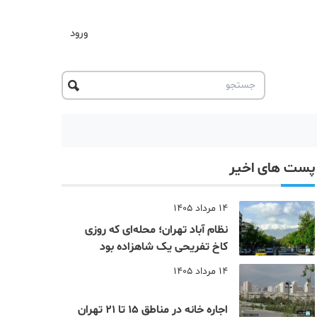
ورود
پست های اخیر
14 مرداد 1405
نظام‌ آباد تهران؛ محله‌ای که روزی
کاخ تفریحی یک شاهزاده بود
14 مرداد 1405
اجاره خانه در مناطق 15 تا 21 تهران