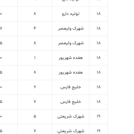
18
تولید دارو
8
0
18
شهرک ولیعصر
4
7
18
شهرک ولیعصر
8
5
18
هفده شهریور
1
0
18
هفده شهریور
8
5
18
خلیج فارس
6
0
18
خلیج فارس
7
5
19
شهرک شریعتی
5
0
19
شهرک شریعتی
7
5