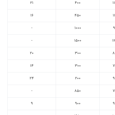
21
400
1
16
450
1
-
1000
9
-
1500
1
20
300
8
14
300
7
24
200
9
-
850
7
9
900
9