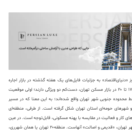
«دنیای‌اقتصاد» به جزئیات فایل‌های یک هفته گذشته در بازار اجاره
آپارتمان در چهار منطقه جنوبی تهران اختصاص دارد. مناطق ۱۷ تا ۲۰ در بازار مسکن تهران، دست‌کم دو ویژگی دارند؛ اولی موقعیت
ناطق است. مناطق ۱۸ و ۱۹ و همچنین ۲۰، در خط محدوده جنوبی شهر تهران واقع‌ شده‌اند؛ به این معنا که در مسیر
 شهرهای حومه‌ای استان تهران شکل گرفته است. از طرفی، منطقه‌ای
پهنه‌های کار و فعالیت در مقایسه با پهنه مسکونی، قابل‌توجه است. در عین
حال، ویژگی دوم محله‌های واقع در این چهار منطقه جنوبی شهر تهران، «قدیمی و اصالت» آنهاست. منطقه۲۰ تهران یا همان شهرری،