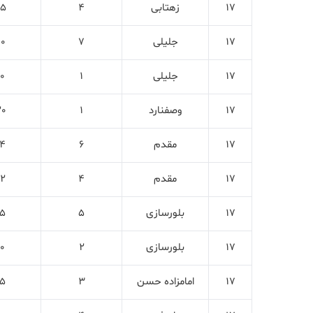
17
زهتابی
4
15
17
جلیلی
7
10
17
جلیلی
1
0
17
وصفنارد
1
20
17
مقدم
6
4
17
مقدم
4
2
17
بلورسازی
5
5
17
بلورسازی
2
0
17
امامزاده حسن
3
5