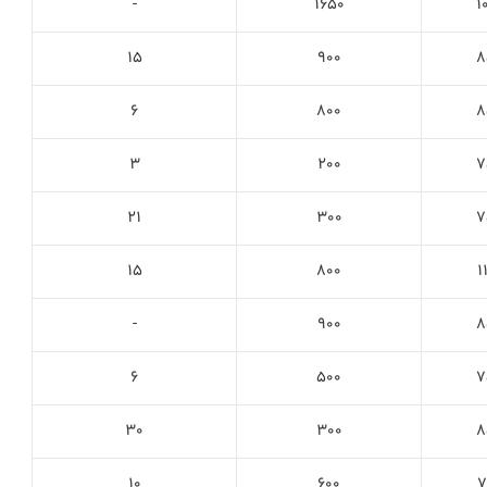
-
1650
1
15
900
8
6
800
8
3
200
7
21
300
7
15
800
1
-
900
8
6
500
7
30
300
8
10
600
7