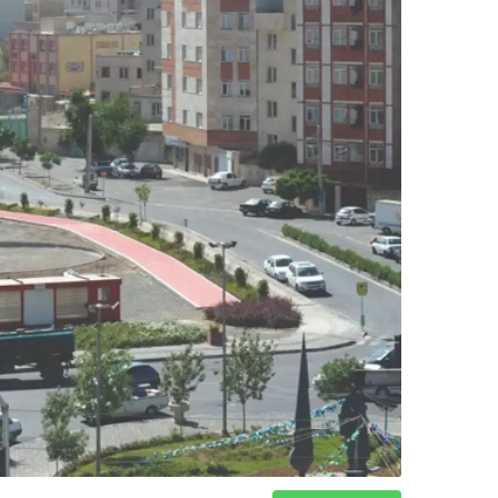
دکوراسیون
صنعت ساختمان
محله گردی
معماری
ملکی
همایش و نمایشگاه