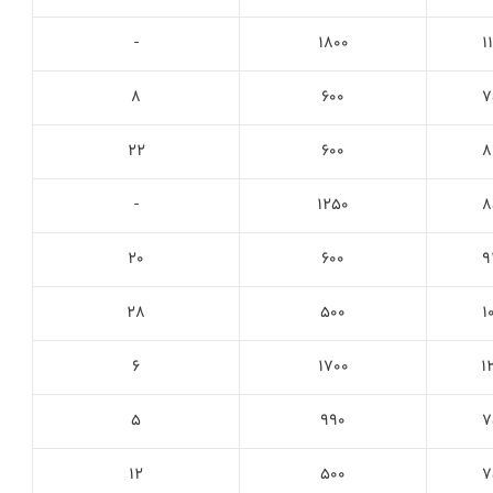
-
1800
1
8
600
7
22
600
8
-
1250
8
20
600
9
28
500
1
6
1700
1
5
990
7
12
500
7