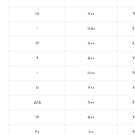
18
700
9
-
1150
7
12
800
8
9
500
7
-
1000
9
11
200
8
5/5
700
7
12
500
7
20
100
9