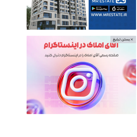
بستن تبلیغ