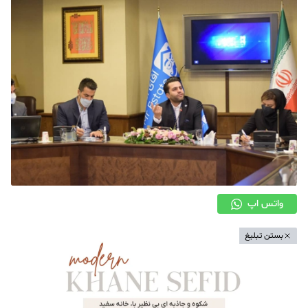
دکوراسیون
صنعت ساختمان
محله گردی
معماری
ملکی
همایش و نمایشگاه
واتس اپ
بستن تبلیغ