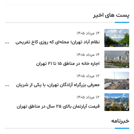
پست های اخیر
14 مرداد 1405
نظام‌ آباد تهران؛ محله‌ای که روزی کاخ تفریحی
یک شاهزاده بود
14 مرداد 1405
اجاره خانه در مناطق 15 تا 21 تهران
12 مرداد 1405
معرفی بزرگراه آزادگان تهران، با یکی از شریان
های اصلی و پرتردد جنوب پایتخت آشنا شوید
12 مرداد 1405
قیمت آپارتمان بالای 25 سال در مناطق تهران
خبرنامه