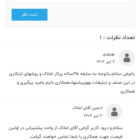
ثبت نظر
تعداد نظرات :
1
بهروزی
2 تیر 1402
باعرض سلام،باتوجه به سابقه ۳۵ساله پرکار املاک و روشهای ابتکاری
در این صنف و تبلیغات وووپیشنهادهمکاری دارم.بامید پیگیری و
همکاری
ادمین آقای املاک
2 تیر 1402
سلام و درود کاربر گرامی آقای املاک از واحد پشتیبانی در اولین
فرصت جهت همکاری با شما تماس خواهند گرفت.