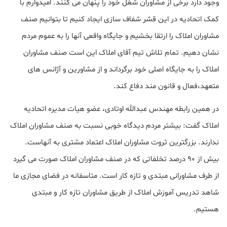
وجود دارد برخی از مشاوران شغل خود را پنهان می کنند.
امیدوارم با
کمک اتحادیه در این قشر شفاف سازی ایجاد کنیم تا بتوانیم صنف
مشاوران املاک را ارتقا بخشیم و جایگاه واقعی آنها را به عموم مردم
نشان دهیم. تمام تلاش تیم آقای املاک این است صنف مشاوران
املاک را به جایگاه اصلی خود برگرداند و از مشاورین و آژانس های
متعهد،فعال و قانون مند دفاع کند.
در همین رابطه مهندس عبدالله اوتادی، عضو هیات مدیره اتحادیه
املاک گفت: بیشتر مردم دیدگاه خوبی نسبت به صنف مشاوران املاک
ندارند. بزرگترین ثروت مشاوران املاک اعتماد مشتری به آنهاست.
بیش از ۹۰ درصد تخلفاتی که در صنف مشاوران املاک صورت می گیرد
از طرف مشاورانی مبتدی و تازه کار است. متاسفانه در فضای مجازی ما
شاهد تدریس آموزش املاک از طریق مشاوران تازه کار و مبتدی
هستیم.