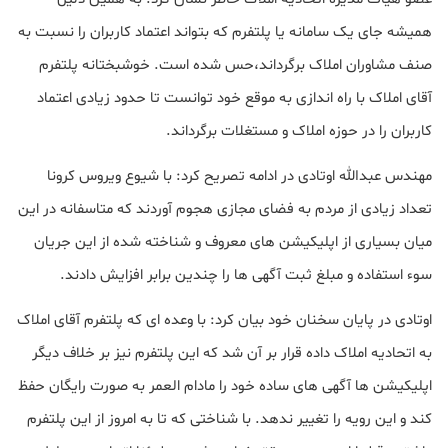
همیشه جای یک سامانه یا پلتفرم که بتواند اعتماد کاربران را نسبت به
صنف مشاوران املاک برگرداند،‌حس شده است. خوشبختانه پلتفرم
آقای املاک با راه اندازی به موقع خود توانست تا حدود زیادی اعتماد
کاربران را در حوزه املاک و مستغلات برگرداند.
مهندس عبدالله اوتادی در ادامه تصریح کرد: با شیوع ویروس کرونا
تعداد زیادی از مردم به فضای مجازی هجوم آوردند که متاسفانه در این
میان بسیاری از اپلیکیشن های معروف و شناخته شده از این جریان
سوء استفاده و مبلغ ثبت آگهی ها را چندین برابر افزایش دادند.
اوتادی در پایان سخنان خود بیان کرد: با وعده ای که پلتفرم آقای املاک
به اتحادیه املاک داده قرار بر آن شد که این پلتفرم نیز بر خلاف دیگر
اپلیکیشن ها آگهی های ساده خود را مادام العمر به صورت رایگان حفظ
کند و این رویه را تغییر ندهد. با شناختی که تا به امروز از این پلتفرم