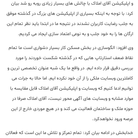
و اپلیکیشن آقای املاک با چالش های بسیار زیادی روبه رو شد بیان
کرد: با توجه به اینکه بسیاری از اپلیکیشن های بزرگ در گذشته موفق
به جلب رضایت کاربران نشدند در نتیجه ما در ابتدا باید نظر تمام این
ارگان ها را به خود جلب و به نوعی اعتماد سازی ایجاد می کردیم.
وی افزود: الگوسازی در بخش مسکن کار بسیار دشواری است ما تمام
نقاط ضعف استارتاپ هایی که در گذشته شکست خوردند را مورد
بررسی دقیق قرار داده ایم. در واقع ما یک شبه عنوان تخصصی ترین و
کاملترین وبسایت ملکی را از آن خود نکرده ایم. اما حالا به جرات می
توانیم ادعا کنیم که وبسایت و اپلیکیشن آقای املاک قابل مقایسه با
موارد مشابه و وبسایت های آگهی محور نیست، آقای املاک صرفا در
حوزه ملک و ساختمان فعالیت می کند و در هیچ موردی خارج از این
عرصه ورود نخواهدکرد.
خدابخش در ادامه بیان کرد: تمام تمرکز و تلاش ما این است که فعالان