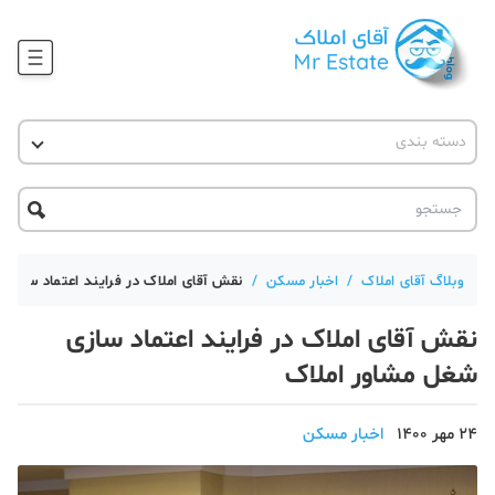
وبلاگ
دسته بندی
آقای مشاور املاک
آموزش املاک
دکوراسیون
آکادمی آقای املاک
محله گردی
آموزش املاک
حقوقی
آکادمی
آموزش پلتفرم آقای املاک
وبلاگ آقای املاک
/
اخبار مسکن
/
نقش آقای املاک در فرایند اعتماد سازی 
ورود
اخبار مسکن
نقش آقای املاک در فرایند اعتماد سازی
تحلیل مسکن
شغل مشاور املاک
حقوقی
24 مهر 1400
اخبار مسکن
دانستنی