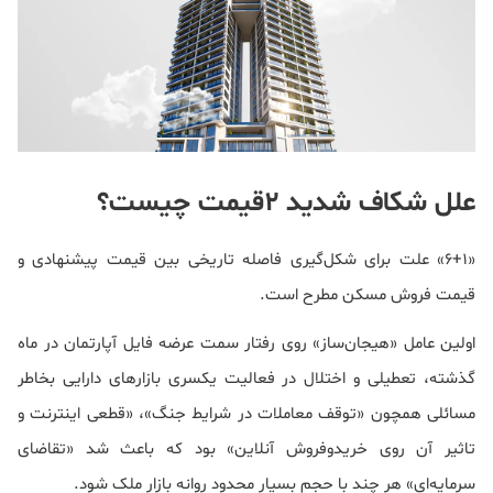
علل شکاف شدید 2قیمت چیست؟
«6+1» علت برای شکل‌گیری فاصله تاریخی بین قیمت پیشنهادی و
قیمت فروش مسکن مطرح است.
اولین عامل «هیجان‌ساز» روی رفتار سمت عرضه فایل آپارتمان در ماه
گذشته، تعطیلی و اختلال در فعالیت یکسری بازارهای دارایی بخاطر
مسائلی همچون «توقف معاملات در شرایط جنگ»،‌ «قطعی اینترنت و
تاثیر آن روی خریدوفروش آنلاین» بود که باعث شد «تقاضای
سرمایه‌ای» هر چند با حجم بسیار محدود روانه بازار ملک شود.