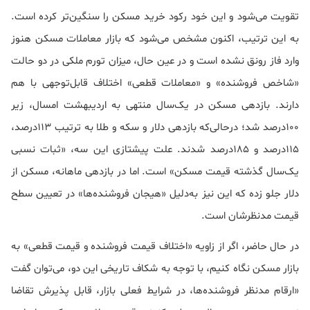
تقویت می‌شود و این خود رکود خرید مسکن را سنگین‌تر کرده است.
به این ترتیب،‌ اکنون مشخص می‌شود که بازار معاملات مسکن هنوز
وارد فاز رونق نشده است و در عین حال، میزان تورم ملکی در دو حالت
«شاخص فروشنده» و «معاملات قطعی» اختلاف قابل‌توجهی با هم
دارند. بازدهی مسکن در یک‌سال منتهی به اردیبهشت امسال، زیر
100درصد شد؛ درحالی‌که بازدهی دلار و سکه و طلا به ترتیب 113درصد،
115درصد و 185درصد شدند. علت پیشتازی این سه، «ثبات نسبی
یک‌سال گذشته قیمت مسکن» است. اما در بازدهی ماهانه، مسکن از
دلار جلو زده که این نیز به‌دلیل «هیجان فروشنده‌ها» در تعیین سطح
قیمت مدنظرشان است.
در حال حاضر، اگر از زاویه «اختلاف قیمت فروشنده و قیمت قطعی» به
بازار مسکن نگاه کنیم، با توجه به شکاف تاریخی این دو، می‌توان گفت
«ارقام مدنظر فروشنده‌ها، در شرایط فعلی بازار، قابل پذیرش تقاضا