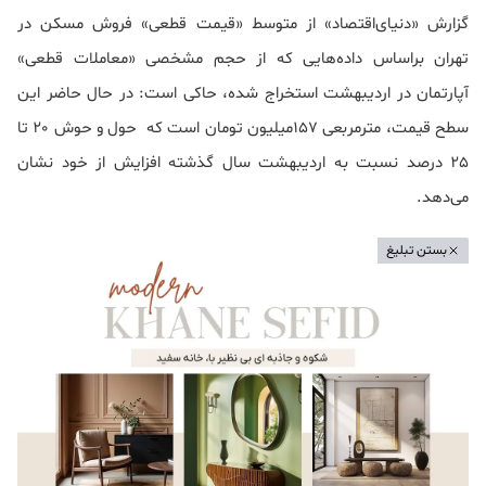
گزارش «دنیای‌اقتصاد» از متوسط «قیمت قطعی» فروش مسکن در
تهران براساس داده‌هایی که از حجم مشخصی «معاملات قطعی»
آپارتمان در اردیبهشت استخراج شده، حاکی است: در حال حاضر این
سطح قیمت، مترمربعی 157‌میلیون تومان است که حول و حوش 20 تا
25 درصد نسبت به اردیبهشت سال گذشته افزایش از خود نشان
می‌دهد.
بستن تبلیغ