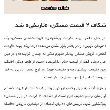
شکاف 2 قیمت مسکن، «تاریخی» شد
در حال حاضر، روند «قیمت پیشنهادی» فروشنده‌های مسکن، یک
«هیجان تورمی» را در رفتار بازار نشان می‌دهد؛ درحالی‌که روند «قیمت
قطعی» فروش مسکن بیانگر «تورم ملکی نه چندان فزاینده» و در عین
حال «رشد کمتر از قیمت سایر دارایی‌ها» است. از طرف دیگر، اختلاف
بین «قیمت پیشنهادی» و «قیمت فروش»، نرخ بسیار بالایی به نظر
می‌رسد که این نیز خود، محل پرسش است.
پیش‌از آنکه به چرایی «هیجان تورمی» در قیمت مدنظر فروشنده‌های
آپارتمان پاسخ دهیم، لازم است از «شکاف 2 قیمت در بازار مسکن»
رمزگشایی شود. بررسی‌های «دنیای‌اقتصاد» از میانگین تاریخی «فاصله