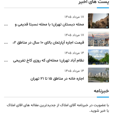
پست های اخیر
17 مرداد 1405
محله دبستان تهران؛ با محله نسبتا قدیمی و
مرکزی پایتخت آشنا شوید
17 مرداد 1405
قیمت اجاره آپارتمان بالای 10 سال در مناطق 2،
4، 5 و 22 تهران
14 مرداد 1405
نظام‌ آباد تهران؛ محله‌ای که روزی کاخ تفریحی
یک شاهزاده بود
14 مرداد 1405
اجاره خانه در مناطق 15 تا 21 تهران
خبرنامه
با عضویت در خبرنامه آقای املاک از جدیدترین مقاله های اقای املاک
با خبر شوید.