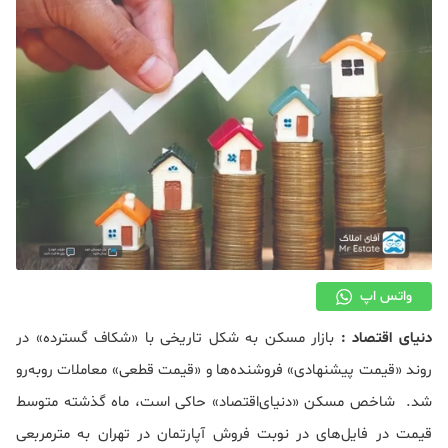
دکوراسیون
صنعت ساختمان
محله گردی
معماری
ملکی
همایش و نمایشگاه
واتس اپ
دنیای اقتصاد :
بازار مسکن به شکل تاریخی با «شکاف گسترده» در
روند «قیمت پیشنهادی» فروشنده‌ها و «قیمت قطعی» معاملات روبه‌رو
شد. شاخص مسکن «دنیای‌اقتصاد» حاکی است، ماه گذشته متوسط
قیمت در فایل‌های در نوبت فروش آپارتمان در تهران به مترمربعی