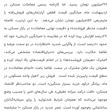
۱۹۹‌میلیون تومان رسید. اما کارنامه رسمی معاملات مسکن در
اردیبهشت ماه، میانگین قیمت قطعی آپارتمان‌های فروش‌رفته را
مترمربعی ۱۵۷‌میلیون تومان نشان می‌دهد. به این ترتیب، فاصله
«قیمت مدنظر فروشنده» و «قیمت نهایی معاملات» در بازار مسکن به
۲۷درصد افزایش پیدا کرده که در مقایسه با «میانگین تاریخی» خود که
حدود ۱۰درصد است، از واگرایی شدید «انتظارات» در دو سمت عرضه و
تقاضا حکایت دارد. بررسی‌های «دنیای‌اقتصاد» مشخص می‌کند،
۶محرک «هیجان فروشنده‌ها» را در اعلام قیمت‌های بالا ایجاد کرده و
همزمان یک عامل مشترک در سمت تقاضا باعث «انجام معاملات» در
سطح قیمت پایین‌تر شده است. فروش زیر ۲هزار واحد مسکونی در
ماه، بیانگر «رکود خرید بسیار سنگین» است. دو صاحب‌نظر اقتصاد
مسکن، «افت درآمد سرانه حقیقی» طی سال‌های اخیر را مسبب وضع
موجود می‌دانند که همزمان شرایط ضدتولید را برای سرمایه‌گذاران
ساختمانی به‌وجود آورده است. عصر جدید در بازار مسکن ۱۰ مشخصه