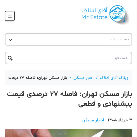
وبلاگ
دسته بندی
آقای مشاور املاک
آموزش املاک
دکوراسیون
آکادمی آقای املاک
محله گردی
آموزش املاک
حقوقی
آکادمی
آموزش پلتفرم آقای املاک
وبلاگ آقای املاک
/
اخبار مسکن
/
بازار مسکن تهران: فاصله ۲۷ درصدی قیمت پیشنهادی و قطعی
ورود
اخبار مسکن
بازار مسکن تهران: فاصله ۲۷ درصدی قیمت
تحلیل مسکن
پیشنهادی و قطعی
حقوقی
3 خرداد 1405
اخبار مسکن
دانستنی