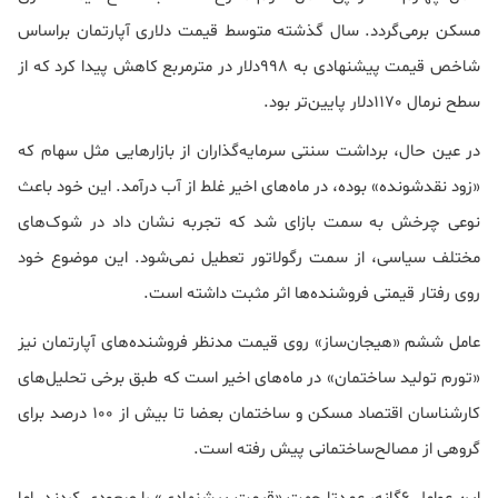
مسکن برمی‌گردد. سال گذشته متوسط قیمت دلاری آپارتمان براساس
شاخص قیمت پیشنهادی به 998دلار در مترمربع کاهش پیدا کرد که از
سطح نرمال 1170دلار پایین‌تر بود.
در عین حال، برداشت سنتی سرمایه‌گذاران از بازارهایی مثل سهام که
«زود نقدشونده» بوده،‌ در ماه‌های اخیر غلط از آب درآمد. این خود باعث
نوعی چرخش به سمت بازای شد که تجربه نشان داد در شوک‌های
مختلف سیاسی، از سمت رگولاتور تعطیل نمی‌شود. این موضوع خود
روی رفتار قیمتی فروشنده‌ها اثر مثبت داشته است.
عامل ششم «هیجان‌ساز» روی قیمت مدنظر فروشنده‌های آپارتمان نیز
«تورم تولید ساختمان» در ماه‌های اخیر است که طبق برخی تحلیل‌های
کارشناسان اقتصاد مسکن و ساختمان بعضا تا بیش از 100 درصد برای
گروهی از مصالح‌ساختمانی پیش رفته است.