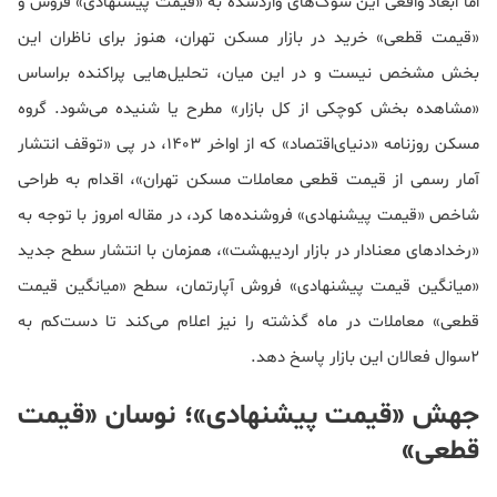
اما ابعاد واقعی این شوک‌های وارد‌شده به «قیمت پیشنهادی» فروش و
«قیمت قطعی» خرید در بازار مسکن تهران، هنوز برای ناظران این
بخش مشخص نیست و در این میان، تحلیل‌هایی پراکنده براساس
«مشاهده بخش کوچکی از کل بازار» مطرح یا شنیده می‌شود. گروه
مسکن روزنامه «دنیای‌اقتصاد» که از اواخر 1403، در پی «توقف انتشار
آمار رسمی از قیمت‌ قطعی معاملات مسکن تهران»، اقدام به طراحی
شاخص «قیمت پیشنهادی» فروشنده‌ها کرد، در مقاله امروز با توجه به
«رخدادهای معنادار در بازار اردیبهشت»، همزمان با انتشار سطح جدید
«میانگین قیمت پیشنهادی» فروش آپارتمان، سطح «میانگین قیمت
قطعی» معاملات در ماه گذشته را نیز اعلام می‌کند تا دست‌کم به
2سوال فعالان این بازار پاسخ دهد.
جهش «قیمت پیشنهادی»؛ نوسان «قیمت
قطعی»