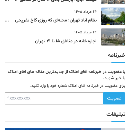
4، 5 و 22 تهران
14 مرداد 1405
نظام‌ آباد تهران؛ محله‌ای که روزی کاخ تفریحی
یک شاهزاده بود
14 مرداد 1405
اجاره خانه در مناطق 15 تا 21 تهران
خبرنامه
با عضویت در خبرنامه آقای املاک از جدیدترین مقاله های اقای املاک
با خبر شوید.
برای عضویت در خبرنامه آقای املاک شماره خود را وارد کنید.
عضویت
تبلیغات