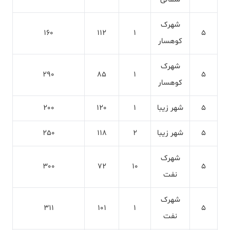
شهرک
160
112
1
5
کوهسار
شهرک
290
85
1
5
کوهسار
5
شهر زیبا
1
120
200
5
شهر زیبا
2
118
250
شهرک
300
72
10
5
نفت
شهرک
311
101
1
5
نفت