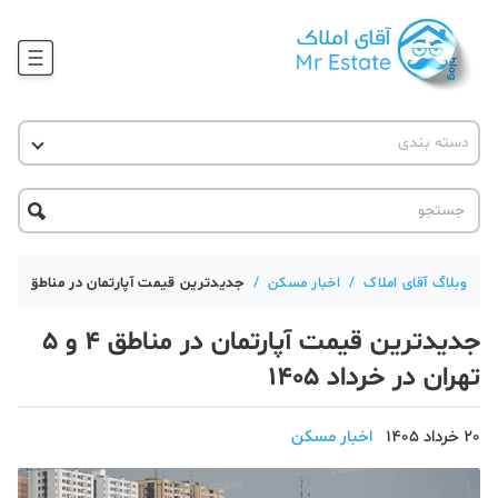
وبلاگ
دسته بندی
آقای مشاور املاک
آموزش املاک
دکوراسیون
آکادمی آقای املاک
محله گردی
آموزش املاک
حقوقی
آکادمی
آموزش پلتفرم آقای املاک
وبلاگ آقای املاک
/
اخبار مسکن
/
جدیدترین قیمت آپارتمان در مناطق ۴ و ۵ تهران در خرداد 1405
ورود
اخبار مسکن
جدیدترین قیمت آپارتمان در مناطق ۴ و ۵
تحلیل مسکن
تهران در خرداد 1405
حقوقی
20 خرداد 1405
اخبار مسکن
دانستنی