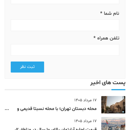
نام شما *
تلفن همراه *
ثبت نظر
پست های اخیر
17 مرداد 1405
محله دبستان تهران؛ با محله نسبتا قدیمی و
مرکزی پایتخت آشنا شوید
17 مرداد 1405
قیمت اجاره آپارتمان بالای 10 سال در مناطق 2،