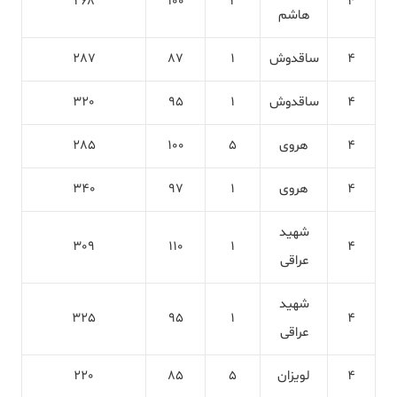
268
100
2
4
هاشم
4
ساقدوش
1
87
287
4
ساقدوش
1
95
320
4
هروی
5
100
285
4
هروی
1
97
340
شهید
309
110
1
4
عراقی
شهید
325
95
1
4
عراقی
4
لویزان
5
85
220