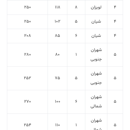
4
لویزان
8
118
250
4
شیان
5
102
250
4
شیان
6
85
208
شهران
280
80
1
5
جنوبی
شهران
252
75
5
5
جنوبی
شهران
270
100
6
5
شمالی
شهران
254
110
1
5
شمالی