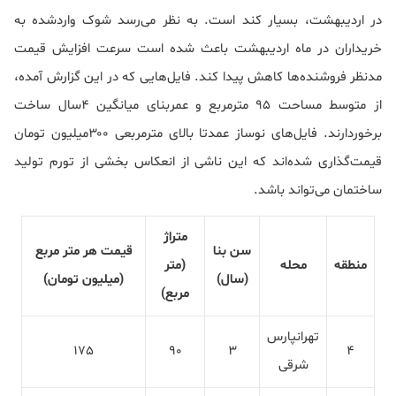
در اردیبهشت، بسیار کند است. به نظر می‌رسد شوک واردشده به
خریداران در ماه اردیبهشت باعث شده است سرعت افزایش قیمت
مدنظر فروشنده‌ها کاهش پیدا کند. فایل‌هایی که در این گزارش آمده،
از متوسط مساحت ۹۵ مترمربع و عمربنای میانگین ۴سال ساخت
برخوردارند. فایل‌های نوساز عمدتا بالای مترمربعی ۳۰۰‌میلیون تومان
قیمت‌گذاری شده‌اند که این ناشی از انعکاس بخشی از تورم تولید
ساختمان می‌تواند باشد.
متراژ
سن بنا
قیمت هر متر مربع
منطقه
محله
(متر
(سال)
(میلیون تومان)
مربع)
تهرانپارس
175
90
3
4
شرقی