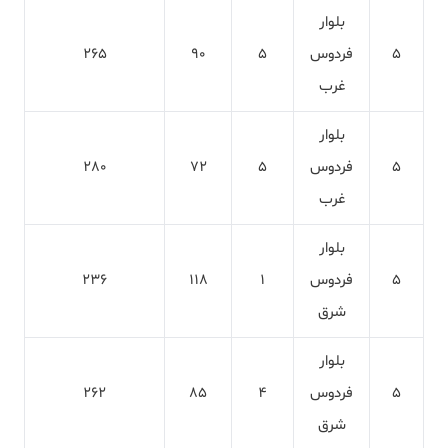
بلوار
5
فردوس
5
90
265
غرب
بلوار
5
فردوس
5
72
280
غرب
بلوار
5
فردوس
1
118
236
شرق
بلوار
5
فردوس
4
85
262
شرق