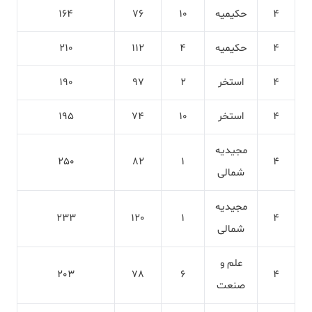
4
حکیمیه
10
76
164
4
حکیمیه
4
112
210
4
استخر
2
97
190
4
استخر
10
74
195
مجیدیه
250
82
1
4
شمالی
مجیدیه
233
120
1
4
شمالی
علم و
203
78
6
4
صنعت