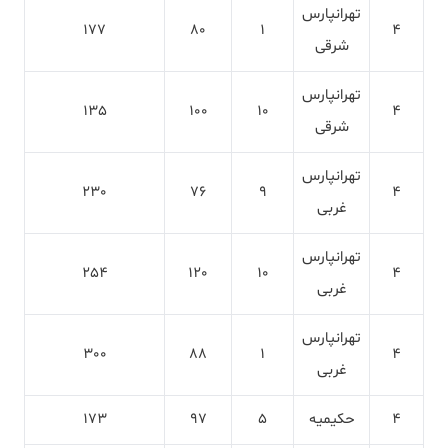
تهرانپارس
177
80
1
4
شرقی
تهرانپارس
135
100
10
4
شرقی
تهرانپارس
230
76
9
4
غربی
تهرانپارس
254
120
10
4
غربی
تهرانپارس
300
88
1
4
غربی
4
حکیمیه
5
97
173