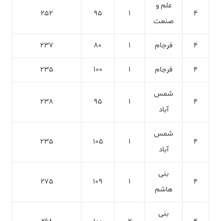
علم و
252
95
1
4
صنعت
4
فرجام
1
80
237
4
فرجام
1
100
235
شمس
238
95
1
4
آباد
شمس
235
105
1
4
آباد
بنی
275
109
1
4
هاشم
بنی