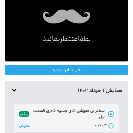
دکوراسیون
صنعت ساختمان
محله گردی
معماری
ملکی
همایش و نمایشگاه
خرید این دوره
همایش 1 خرداد 1402
سخنرانی آموزشی آقای جسیم قادری قسمت
رایگان
اول
نمایش
0:30:03