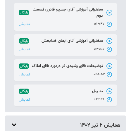
سخنرانی آموزشی آقای جسیم قادری قسمت
رایگان
دوم
نمایش
0:12:47
سخنرانی آموزشی آقای ایمان خدابخش
رایگان
نمایش
0:30:06
توضیحات آقای رشیدی فر درمورد آقای املاک
رایگان
نمایش
0:15:53
تد پنل
رایگان
نمایش
1:32:19
همایش 2 تیر 1402