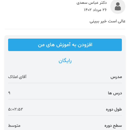
دکتر عباس سعدی
26 مرداد 1402
عالی است خیر ببینی
افزودن به آموزش های من
رایگان
مدرس
آقای املاک
درس ها
9
طول دوره
5:02:52
سطح دوره
متوسط