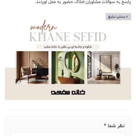
پاسخ به سوالات مشاوران املاک حضور به عمل آوردند.
بستن تبلیغ
نظر شما *