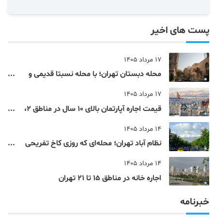
پست های اخیر
17 مرداد 1405
محله دبستان تهران؛ با محله نسبتا قدیمی و
مرکزی پایتخت آشنا شوید
17 مرداد 1405
قیمت اجاره آپارتمان بالای 10 سال در مناطق 2،
4، 5 و 22 تهران
14 مرداد 1405
نظام‌ آباد تهران؛ محله‌ای که روزی کاخ تفریحی
یک شاهزاده بود
14 مرداد 1405
اجاره خانه در مناطق 15 تا 21 تهران
خبرنامه