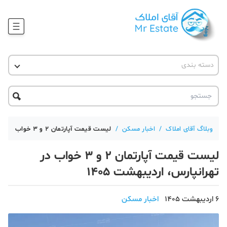
وبلاگ
دسته بندی
آقای مشاور املاک
آموزش املاک
دکوراسیون
آکادمی آقای املاک
محله گردی
آموزش املاک
حقوقی
آکادمی
آموزش پلتفرم آقای املاک
وبلاگ آقای املاک
/
اخبار مسکن
/
لیست قیمت آپارتمان 2 و 3 خواب در تهرانپارس، اردیبهشت 1405
ورود
اخبار مسکن
لیست قیمت آپارتمان 2 و 3 خواب در
تحلیل مسکن
تهرانپارس، اردیبهشت 1405
حقوقی
6 اردیبهشت 1405
اخبار مسکن
دانستنی