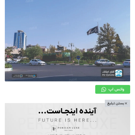
دکوراسیون
صنعت ساختمان
محله گردی
معماری
ملکی
همایش و نمایشگاه
واتس اپ
بستن تبلیغ