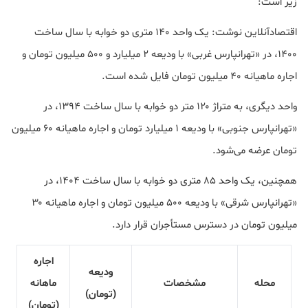
زیر است:
اقتصادآنلاین نوشت: یک واحد ۱۴۰ متری دو خوابه با سال ساخت
۱۴۰۰، در «تهرانپارس غربی» با ودیعه ۲ میلیارد و ۵۰۰ میلیون تومان و
اجاره ماهیانه ۴۰ میلیون تومان فایل شده است.
واحد دیگری، به متراژ ۱۲۰ متر دو خوابه با سال ساخت ۱۳۹۴، در
«تهرانپارس جنوبی» با ودیعه ۱ میلیارد تومان و اجاره ماهیانه ۶۰ میلیون
تومان عرضه می‌شود.
همچنین، یک واحد ۸۵ متری دو خوابه با سال ساخت ۱۴۰۴، در
«تهرانپارس شرقی» با ودیعه ۵۰۰ میلیون تومان و اجاره ماهیانه ۳۰
میلیون تومان در دسترس مستأجران قرار دارد.
اجاره
ودیعه
محله
مشخصات
ماهانه
(تومان)
(تومان)