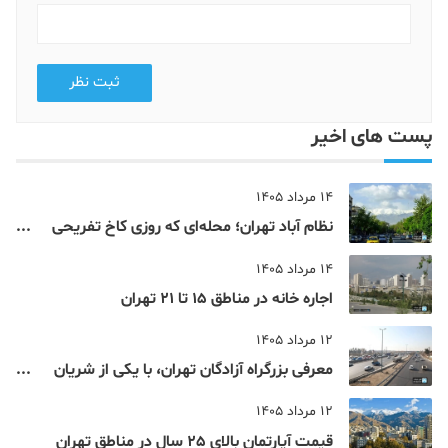
ثبت نظر
پست های اخیر
14 مرداد 1405
نظام‌ آباد تهران؛ محله‌ای که روزی کاخ تفریحی
یک شاهزاده بود
14 مرداد 1405
اجاره خانه در مناطق 15 تا 21 تهران
12 مرداد 1405
معرفی بزرگراه آزادگان تهران، با یکی از شریان
های اصلی و پرتردد جنوب پایتخت آشنا شوید
12 مرداد 1405
قیمت آپارتمان بالای 25 سال در مناطق تهران