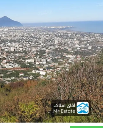
دکوراسیون
صنعت ساختمان
محله گردی
معماری
ملکی
همایش و نمایشگاه