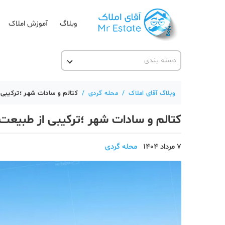
وبلاگ
آموزش املاک
دسته بندی
آقای مشاور املاک
آکادمی آقای املاک
وبلاگ آقای املاک
/
محله گردی
/
کتالم و سادات شهر ؛ترکیبی
آموزش املاک
کتالم و سادات شهر ؛ترکیبی از طبیعت
آموزش پلتفرم آقای املاک
اخبار مسکن
7 مرداد 1404
محله گردی
تحلیل مسکن
حقوقی
دانستنی