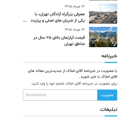
12 مرداد 1405
معرفی بزرگراه آزادگان تهران، با
یکی از شریان های اصلی و پرتردد
جنوب پایتخت آشنا شوید
12 مرداد 1405
قیمت آپارتمان بالای 25 سال در
مناطق تهران
خبرنامه
با عضویت در خبرنامه آقای املاک از جدیدترین مقاله های
اقای املاک با خبر شوید.
برای عضویت در خبرنامه آقای املاک شماره خود را وارد کنید.
عضویت
تبلیغات