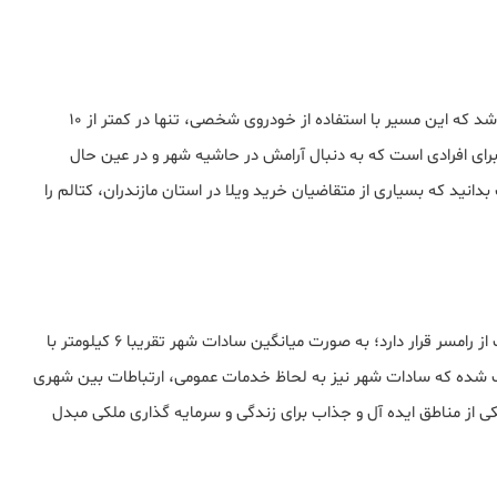
فاصله کتالم تا رامسر (مرکز شهر رامسر) حدود ۵ کیلومتر می باشد که این مسیر با استفاده از خودروی شخصی، تنها در کمتر از ۱۰
ای افرادی است که به دنبال آرامش در حاشیه شهر و در عین حال
نید که بسیاری از متقاضیان خرید ویلا در استان مازندران، کتالم را
فاصله سادات‌ شهر تا رامسر همانند کتالم، در فاصله‌ ای نزدیک از رامسر قرار دارد؛ به‌ صورت میانگین سادات شهر تقریبا ۶ کیلومتر با
شده که سادات‌ شهر نیز به لحاظ خدمات عمومی، ارتباطات بین‌ شهری
ی از مناطق ایده آل و جذاب برای زندگی و سرمایه‌ گذاری ملکی مبدل