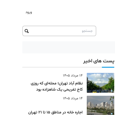
ورود
پست های اخیر
14 مرداد 1405
نظام‌ آباد تهران؛ محله‌ای که روزی
کاخ تفریحی یک شاهزاده بود
14 مرداد 1405
اجاره خانه در مناطق 15 تا 21 تهران