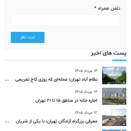
تلفن همراه *
ثبت نظر
پست های اخیر
14 مرداد 1405
نظام‌ آباد تهران؛ محله‌ای که روزی کاخ تفریحی
یک شاهزاده بود
14 مرداد 1405
اجاره خانه در مناطق 15 تا 21 تهران
12 مرداد 1405
معرفی بزرگراه آزادگان تهران، با یکی از شریان
های اصلی و پرتردد جنوب پایتخت آشنا شوید