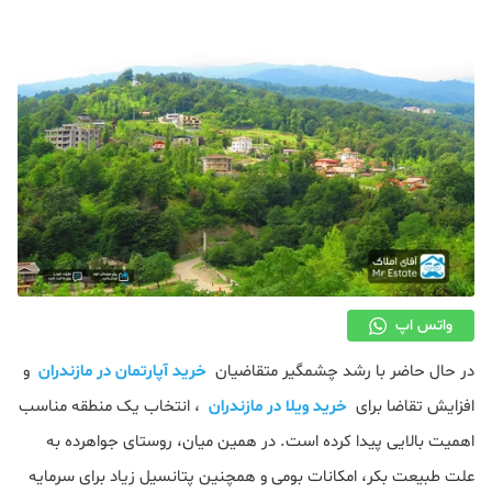
دکوراسیون
صنعت ساختمان
محله گردی
معماری
ملکی
همایش و نمایشگاه
واتس اپ
در حال حاضر با رشد چشمگیر متقاضیان
خرید آپارتمان در مازندران
و
افزایش تقاضا برای
خرید ویلا در مازندران
، انتخاب یک منطقه مناسب
اهمیت بالایی پیدا کرده است. در همین میان، روستای جواهرده به‌
علت طبیعت بکر، امکانات بومی و همچنین پتانسیل زیاد برای سرمایه‌