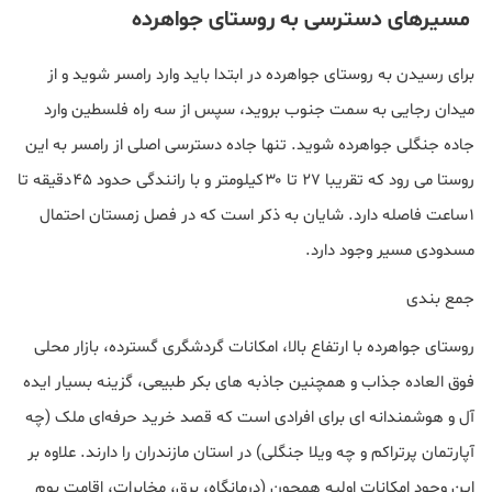
مسیرهای دسترسی به روستای جواهرده
برای رسیدن به روستای جواهرده در ابتدا باید وارد رامسر شوید و از
میدان رجایی به سمت جنوب بروید، سپس از سه‌ راه فلسطین وارد
جاده جنگلی جواهرده شوید. تنها جاده دسترسی اصلی از رامسر به این
روستا می‌ رود که تقریبا ۲۷ تا ۳۰ کیلومتر و با رانندگی حدود ۴۵ دقیقه تا
۱ ساعت فاصله دارد. شایان به ذکر است که در فصل زمستان احتمال
مسدودی مسیر وجود دارد.
جمع‌ بندی
روستای جواهرده با ارتفاع بالا، امکانات گردشگری گسترده، بازار محلی
فوق العاده جذاب و همچنین جاذبه‌ های بکر طبیعی، گزینه‌ بسیار ایده
آل و هوشمندانه ای برای افرادی است که قصد خرید حرفه‌ای ملک (چه
آپارتمان پرتراکم و چه ویلا جنگلی) در استان مازندران را دارند. علاوه بر
این وجود امکانات اولیه همچون (درمانگاه، برق، مخابرات، اقامت بوم‌