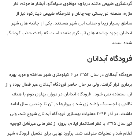
گردشگری طبیعی مانند دریاچه دوقلوی سیاه‌گاو، آبشار ماهوته، غار
مژاره، منطقه توریستی چم‌چالان و تفرجگاه طبیعی دینارکوه نیز از
مناطق بسیار زیبا و جذاب این شهر هستند. یکی از جاذبه های شهر
آبدانان وجود چشمه های آب گرم متعدد است که باعث جذب گردشگر
شده است.
فرودگاه آبدانان
فرودگاه آبدانان در سال 1352 در 4 کیلومتری شهر ساخته و مورد بهره
برداری قرار گرفت. ولی در حال حاضر فرودگاه آبدانان غیر فعال بوده و از
آن استفاده نمی شود. فرودگاه آبدانان در دوران پهلوی دوم با هدف
نظامی و لجستیک راه‌اندازی شد و پروازها در آن تا چندین سال ادامه
داشت. در آذر ۱۳۹۴ عملیات بهسازی فرودگاه آبدانان شروع شد. ولی
تیر سال 1395 با نظر استاندار ایلام، پروژه از نظر مالی غيرقابل توجیه
اعلام شد و عملیات متوقف شد. برآورد نهایی برای تکمیل فرودگاه شهر