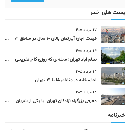
پست های اخیر
17 مرداد 1405
قیمت اجاره آپارتمان بالای 10 سال در مناطق 2،
4، 5 و 22 تهران
14 مرداد 1405
نظام‌ آباد تهران؛ محله‌ای که روزی کاخ تفریحی
یک شاهزاده بود
14 مرداد 1405
اجاره خانه در مناطق 15 تا 21 تهران
12 مرداد 1405
معرفی بزرگراه آزادگان تهران، با یکی از شریان
های اصلی و پرتردد جنوب پایتخت آشنا شوید
خبرنامه