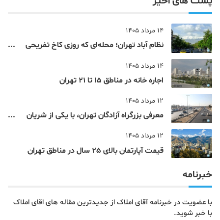
پست های اخیر
14 مرداد 1405
نظام‌ آباد تهران؛ محله‌ای که روزی کاخ تفریحی
یک شاهزاده بود
14 مرداد 1405
اجاره خانه در مناطق 15 تا 21 تهران
12 مرداد 1405
معرفی بزرگراه آزادگان تهران، با یکی از شریان
های اصلی و پرتردد جنوب پایتخت آشنا شوید
12 مرداد 1405
قیمت آپارتمان بالای 25 سال در مناطق تهران
خبرنامه
با عضویت در خبرنامه آقای املاک از جدیدترین مقاله های اقای املاک
با خبر شوید.