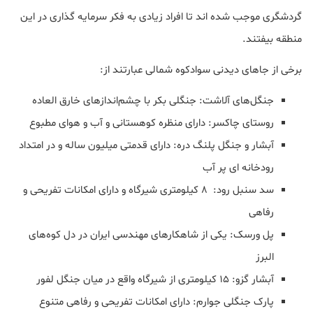
گردشگری موجب شده اند تا افراد زیادی به فکر سرمایه گذاری در این
منطقه بیفتند.
برخی از جاهای دیدنی سوادکوه شمالی عبارتند از:
جنگل‌های آلاشت: جنگلی بکر با چشم‌اندازهای خارق العاده
روستای چاکسر: دارای منظره کوهستانی و آب و هوای مطبوع
آبشار و جنگل پلنگ دره: دارای قدمتی میلیون ساله و در امتداد
رودخانه ای پر آب
سد سنبل رود: 8 کیلومتری شیرگاه و دارای امکانات تفریحی و
رفاهی
پل ورسک: یکی از شاهکارهای مهندسی ایران در دل کوه‌های
البرز
آبشار گزو: 15 کیلومتری از شیرگاه واقع در میان جنگل لفور
پارک جنگلی جوارم: دارای امکانات تفریحی و رفاهی متنوع