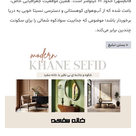
قائم‌شهر) حدود 60 کیلومتر است. همین موقعیت جغرافیایی خاص،
باعث شده که از آب‌وهوای کوهستانی و دسترسی نسبتا خوبی به دریا
برخوردار باشد؛ موضوعی که جذابیت سوادکوه شمالی را برای سکونت
چندین برابر می‌کند.
بستن تبلیغ