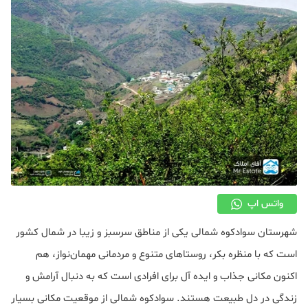
دکوراسیون
صنعت ساختمان
محله گردی
معماری
ملکی
همایش و نمایشگاه
واتس اپ
شهرستان سوادکوه شمالی یکی از مناطق سرسبز و زیبا در شمال کشور
است که با منظره بکر، روستاهای متنوع و مردمانی مهمان‌نواز، هم
اکنون مکانی جذاب و ایده آل برای افرادی است که به دنبال آرامش و
زندگی در دل طبیعت هستند. سوادکوه شمالی از موقعیت مکانی بسیار