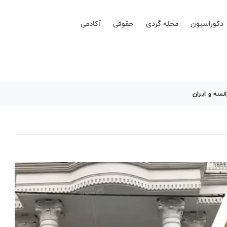
دکوراسیون
محله گردی
حقوقی
آکادمی
نسه و ایران