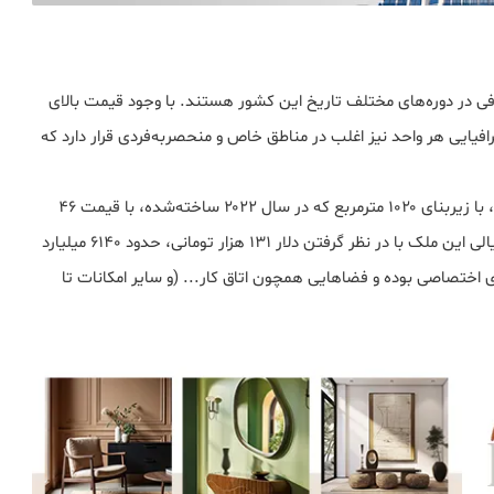
فی در دوره‌های مختلف تاریخ این کشور هستند. با وجود قیمت بالای
یایی هر واحد نیز اغلب در مناطق خاص و منحصربه‌فردی قرار دارد که
برای نمونه، یک خانه ویلایی سه طبقه در منطقه تورت فرانسه، با زیربنای ۱۰۲۰ مترمربع که در سال ۲۰۲۲ ساخته‌شده، با قیمت 46
میلیون و ۸۷۵ هزار دلار به فروش گذاشته شده است. ارزش ریالی این ملک با در نظر گرفتن دلار ۱۳۱ هزار تومانی، حدود ۶۱۴۰ میلیارد
س ۱۰ خوابه دارای سوئیت‌های اختصاصی بوده و فضاهایی همچون اتاق کار... (و سایر امکانات تا