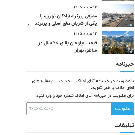
12 مرداد 1405
معرفی بزرگراه آزادگان تهران، با
یکی از شریان های اصلی و پرتردد
جنوب پایتخت آشنا شوید
12 مرداد 1405
قیمت آپارتمان بالای 25 سال در
مناطق تهران
خبرنامه
با عضویت در خبرنامه آقای املاک از جدیدترین مقاله های
اقای املاک با خبر شوید.
برای عضویت در خبرنامه آقای املاک شماره خود را وارد کنید.
عضویت
تبلیغات