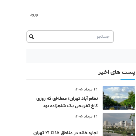
ورود
پست های اخیر
14 مرداد 1405
نظام‌ آباد تهران؛ محله‌ای که روزی
کاخ تفریحی یک شاهزاده بود
14 مرداد 1405
اجاره خانه در مناطق 15 تا 21 تهران