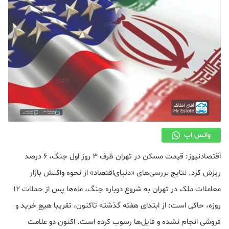
دکوراسیون
صنعت ساختمان
محله گردی
معماری
ملکی
همایش و نمایشگاه
واتس اپ
اقتصادنیوز: قیمت مسکن در تهران ظرف ۳ روز اول جنگ، ۶ درصد
ریزش کرد. نتایج بررسی‌های «دنیای‌اقتصاد» از نحوه واکنش بازار
معاملات ملک در تهران به شروع دوباره جنگ، ماه‌ها پس ‌از حملات ۱۲
روزه، حاکی است: از ابتدای هفته گذشته تاکنون، تقریبا هیچ خرید و
فروشی انجام نشده و فایل‌ها رسوب کرده است. اکنون دو علامت