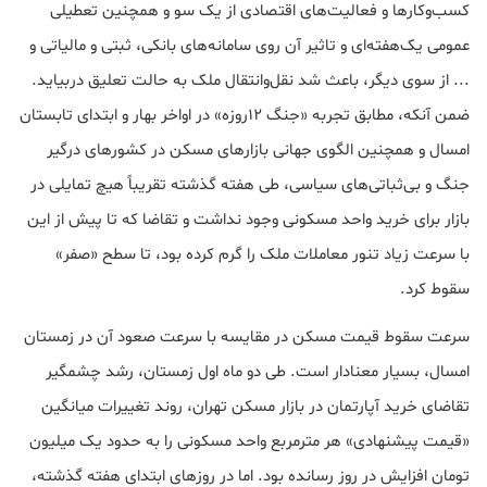
کسب‌وکارها و فعالیت‌های اقتصادی از یک سو و همچنین تعطیلی
عمومی یک‌هفته‌ای و تاثیر آن روی سامانه‌های بانکی، ثبتی و مالیاتی و
... از سوی دیگر، باعث شد نقل‌وانتقال ملک به حالت تعلیق دربیاید.
ضمن آنکه، مطابق تجربه «جنگ 12روزه» در اواخر بهار و ابتدای تابستان
امسال و همچنین الگوی جهانی بازارهای مسکن در کشورهای درگیر
جنگ و بی‌ثباتی‌های سیاسی، طی هفته گذشته تقریباً هیچ تمایلی در
بازار برای خرید واحد مسکونی وجود نداشت و تقاضا که تا پیش از این
با سرعت زیاد تنور معاملات ملک را گرم کرده بود، تا سطح «صفر»
سقوط کرد.
سرعت سقوط قیمت مسکن در مقایسه با سرعت صعود آن در زمستان
امسال، بسیار معنادار است. طی دو ماه اول زمستان، رشد چشمگیر
تقاضای خرید آپارتمان در بازار مسکن تهران، روند تغییرات میانگین
«قیمت پیشنهادی» هر مترمربع واحد مسکونی را به حدود یک میلیون
تومان افزایش در روز رسانده بود. اما در روزهای ابتدای هفته گذشته،