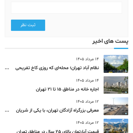
ثبت نظر
پست های اخیر
14 مرداد 1405
نظام‌ آباد تهران؛ محله‌ای که روزی کاخ تفریحی
یک شاهزاده بود
14 مرداد 1405
اجاره خانه در مناطق 15 تا 21 تهران
12 مرداد 1405
معرفی بزرگراه آزادگان تهران، با یکی از شریان
های اصلی و پرتردد جنوب پایتخت آشنا شوید
12 مرداد 1405
قیمت آپارتمان بالای 25 سال در مناطق تهران