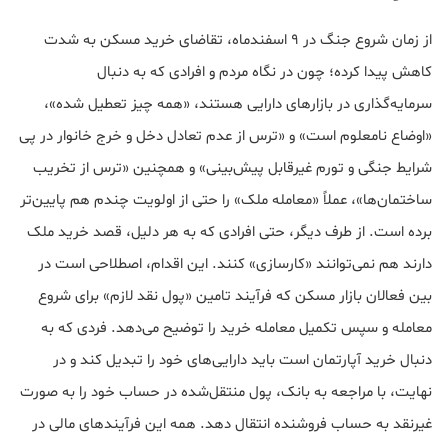
از زمان شروع جنگ در 9 اسفندماه، تقاضای خرید مسکن به شدت
کاهش پیدا کرده؛ چون در نگاه مردم و افرادی که به دنبال
سرمایه‌گذاری در بازارهای دارایی هستند، «همه چیز تعطیل شده»،
«اوضاع نامعلوم است» و «ترس از عدم تعادل دخل و خرج خانوار در پی
شرایط جنگی و تورم غیرقابل پیش‌بینی» و همچنین «ترس از تخریب
ساختمان‌ها»، عملاً «معامله ملک» را حتی از اولویت چندم هم پایین‌تر
برده است. از طرف دیگر، حتی افرادی که به هر دلیل، قصد خرید ملک
دارند هم نمی‌توانند «کارسازی» کنند. این اقدام، اصطلاحی است در
بین فعالان بازار مسکن که فرآیند تامین «پول نقد لازم» برای شروع
معامله و سپس تکمیل معامله خرید را توضیح می‌دهد. فردی که به
دنبال خرید آپارتمان است باید دارایی‌های خود را تبدیل کند و در
نهایت، با مراجعه به بانک، پول منتقل‌شده در حساب خود را به صورت
غیرنقد به حساب فروشنده انتقال دهد. همه این فرآیندهای مالی در