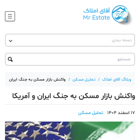
وبلاگ
دسته بندی
آقای مشاور املاک
آموزش املاک
دکوراسیون
آکادمی آقای املاک
محله گردی
آموزش املاک
حقوقی
آکادمی
آموزش پلتفرم آقای املاک
وبلاگ آقای املاک
/
تحلیل مسکن
/
واکنش بازار مسکن به جنگ ایران و آمری
ورود
اخبار مسکن
واکنش بازار مسکن به جنگ ایران و آمریکا
تحلیل مسکن
17 اسفند 1404
تحلیل مسکن
حقوقی
دانستنی