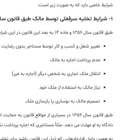
شرایط خاصی دارد که به صورت زیر است:
1- شرایط تخلیه سرقفلی توسط مالک طبق قانون سال ۱۳۵۶
طبق قانون سال 1356 و ماده 14 به بعد این قانون در این شرایط مالک می تواند سرقفلی را تخلیه کند:
تغییر شغل و کسب و کار توسط مستاجر بدون رضایت 
عدم پرداخت اجاره به مالک
انتقال ملک تجاری به شخص دیگر (اجاره به غیر)
نیاز مالک به استفاده از ملک خود
تصمیم مالک به نوسازی یا بازسازی ملک
طبق قانون سال 1356 در بسیاری از مواقع قانون
دادگاه به او مهلت می دهد. مثلاً مستاجری که اجاره پرداخت ن
به همین دلیل قراردادهایی که ذیل این قانون باشد برای تخ