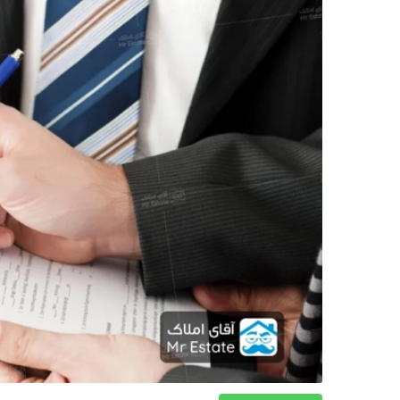
دکوراسیون
صنعت ساختمان
محله گردی
معماری
ملکی
همایش و نمایشگاه