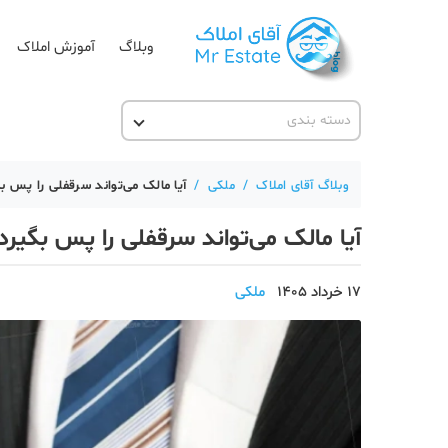
وبلاگ
آموزش املاک
دسته بندی
آقای مشاور املاک
آکادمی آقای املاک
وبلاگ آقای املاک
/
ملکی
/
آیا مالک می‌تواند سرقفلی را پس ب
آموزش املاک
آیا مالک می‌تواند سرقفلی را پس بگیرد
آموزش پلتفرم آقای املاک
اخبار مسکن
17 خرداد 1405
ملکی
تحلیل مسکن
حقوقی
دانستنی