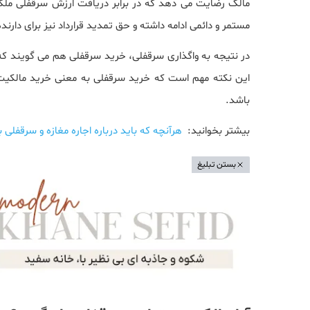
مالک رضایت می دهد که در برابر دریافت ارزش سرقفلی ملک،
مستمر و دائمی ادامه داشته و حق تمدید قرارداد نیز برای دا
در نتیجه به واگذاری سرقفلی، خرید سرقفلی هم می گویند که 
این نکته مهم است که خرید سرقفلی به معنی خرید مالکیت
باشد.
بیشتر بخوانید:
هرآنچه که باید درباره اجاره مغازه و سرقفلی ب
بستن تبلیغ