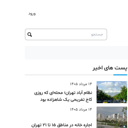
ورود
پست های اخیر
14 مرداد 1405
نظام‌ آباد تهران؛ محله‌ای که روزی
کاخ تفریحی یک شاهزاده بود
14 مرداد 1405
اجاره خانه در مناطق 15 تا 21 تهران