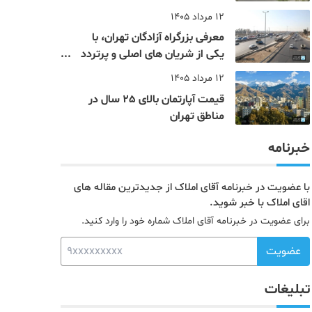
12 مرداد 1405
معرفی بزرگراه آزادگان تهران، با
یکی از شریان های اصلی و پرتردد
جنوب پایتخت آشنا شوید
12 مرداد 1405
قیمت آپارتمان بالای 25 سال در
مناطق تهران
خبرنامه
با عضویت در خبرنامه آقای املاک از جدیدترین مقاله های
اقای املاک با خبر شوید.
برای عضویت در خبرنامه آقای املاک شماره خود را وارد کنید.
عضویت
تبلیغات