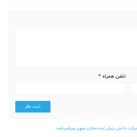
تلفن همراه *
ثبت نظر
کت دانش بنیان ایده سازان میهن ویرامیباشد