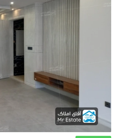
دکوراسیون
صنعت ساختمان
محله گردی
معماری
ملکی
همایش و نمایشگاه