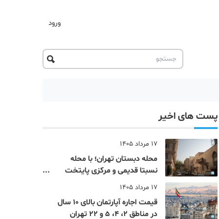
ورود
پست های اخیر
17 مرداد 1405
محله دبستان تهران؛ با محله
نسبتا قدیمی و مرکزی پایتخت
آشنا شوید
17 مرداد 1405
قیمت اجاره آپارتمان بالای 10 سال
در مناطق 2، 4، 5 و 22 تهران