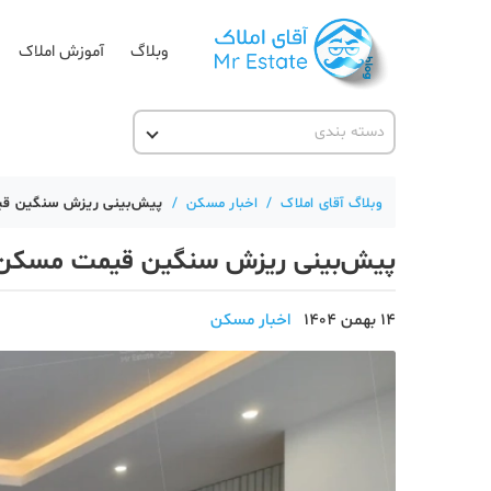
وبلاگ
آموزش املاک
دسته بندی
آقای مشاور املاک
آکادمی آقای املاک
وبلاگ آقای املاک
/
اخبار مسکن
/
پیش‌بینی ریزش سنگین ق
آموزش املاک
پیش‌بینی ریزش سنگین قیمت مسکن
آموزش پلتفرم آقای املاک
اخبار مسکن
14 بهمن 1404
اخبار مسکن
تحلیل مسکن
حقوقی
دانستنی