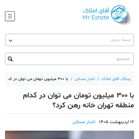
وبلاگ
دسته بندی
آقای مشاور املاک
آموزش املاک
دکوراسیون
آکادمی آقای املاک
محله گردی
آموزش املاک
حقوقی
آکادمی
آموزش پلتفرم آقای املاک
وبلاگ آقای املاک
/
اخبار مسکن
/
با 300 میلیون تومان می توان در کدام منطقه تهران خانه رهن کرد؟
ورود
اخبار مسکن
با 300 میلیون تومان می توان در کدام
تحلیل مسکن
منطقه تهران خانه رهن کرد؟
حقوقی
12 اردیبهشت 1405
اخبار مسکن
دانستنی