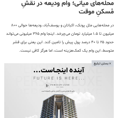
محله‌های میانی؛ وام ودیعه در نقشِ
مُسکنِ موقت
در محله‌هایی مثل پونک، اکباتان و یوسف‌آباد، ودیعه‌ها حوالی ۸۰۰
میلیون تا ۱.۵ میلیارد تومان می‌چرخد. اینجا وام ۳۶۵ میلیونی می‌تواند
حدود ۲۵ تا ۴۰ درصد پول پیش را تامین کند. این یعنی برای قشر
متوسط، این وام یک کمک‌هزینه است، اما هرگز کافی نیست.
بستن تبلیغ