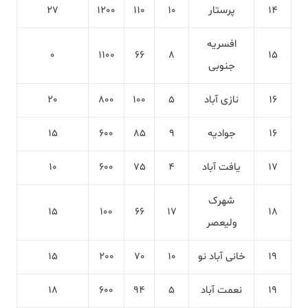
14
پرستار
10
110
1200
27
افسریه
0
1100
66
8
15
جنوبی
16
نازی آباد
5
100
800
20
16
جوادیه
9
85
600
15
17
یافت آباد
4
75
600
10
شهرک
15
100
66
17
18
ولیعصر
19
خانی آباد نو
10
70
200
15
19
نعمت آباد
5
94
600
18