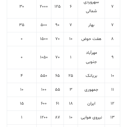
سهروردی
30
2000
125
6
7
شمالی
7
بهار
7
90
500
35
8
هفت حوض
10
70
1500
0
مهرآباد
0
1050
70
1
9
جنوبی
10
بریانک
25
65
550
4
11
جمهوری
3
55
100
10
12
ایران
18
61
600
15
13
نیروی هوایی
10
87
1200
1