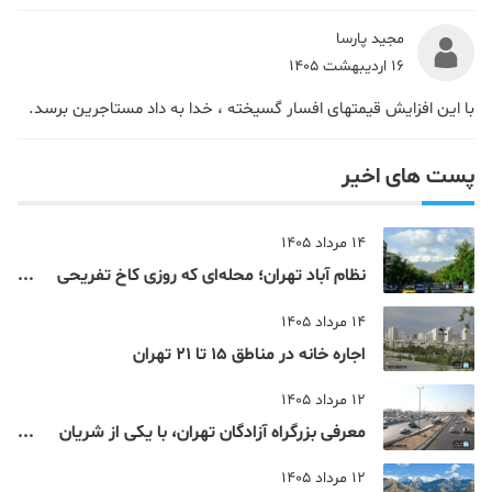
مجید پارسا
16 اردیبهشت 1405
با این افزایش قیمتهای افسار گسیخته ، خدا به داد مستاجرین برسد.
پست های اخیر
14 مرداد 1405
نظام‌ آباد تهران؛ محله‌ای که روزی کاخ تفریحی
یک شاهزاده بود
14 مرداد 1405
اجاره خانه در مناطق 15 تا 21 تهران
12 مرداد 1405
معرفی بزرگراه آزادگان تهران، با یکی از شریان
های اصلی و پرتردد جنوب پایتخت آشنا شوید
12 مرداد 1405