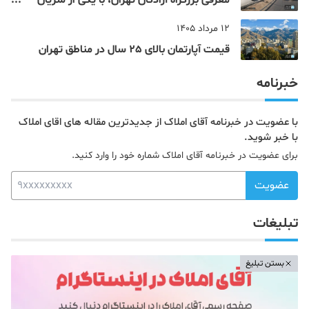
معرفی بزرگراه آزادگان تهران، با یکی از شریان
های اصلی و پرتردد جنوب پایتخت آشنا شوید
12 مرداد 1405
قیمت آپارتمان بالای 25 سال در مناطق تهران
خبرنامه
با عضویت در خبرنامه آقای املاک از جدیدترین مقاله های اقای املاک
با خبر شوید.
برای عضویت در خبرنامه آقای املاک شماره خود را وارد کنید.
عضویت
تبلیغات
بستن تبلیغ