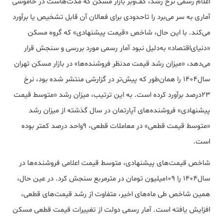
اعلام رسمی نرخ رشد، کف‌وبر بازار مسکن که مدت‌هاست در خاموشی
آماری به سر می‌برد را تاحدودی برای فعالان آن قابل تشخیص یا برآورد
می‌‌کند. با این حال، شاخص «قیمت پیشنهادی» که گروه مسکن
«دنیای‌اقتصاد» به‌دلیل نبود آمار رسمی مورد بررسی و سنجش قرار
می‌دهد، «میزان رشد قیمت مدنظر فروشنده‌ها» در بازار مسکن تهران
سال۱۴۰۴ را همان‌طور که پیش‌تر در گزارشی منتشر شده بود، نرخ
۲۳درصد برآورد کرده است. به این ترتیب، میزان رشد «متوسط قیمت
پیشنهادی» فروشنده‌های آپارتمان در سال گذشته از میزان رشد
«متوسط قیمت قطعی» در معاملات قطعی، ۹واحد درصد کمتر بوده
است.
شاخص قیمت‌های پیشنهادی، متوسط قیمت اعلامی فروشنده‌ها در
سال۱۴۰۴ را ۱۰۹میلیون تومان در مترمربع سنجش کرد. در عین حال،
همین شاخص طی ماه‌های اخیر، متفاوت از رشد قیمت‌های قطعی،
افزایش یافته است. آمار رسمی دولت از تغییرات قیمت قطعی مسکن