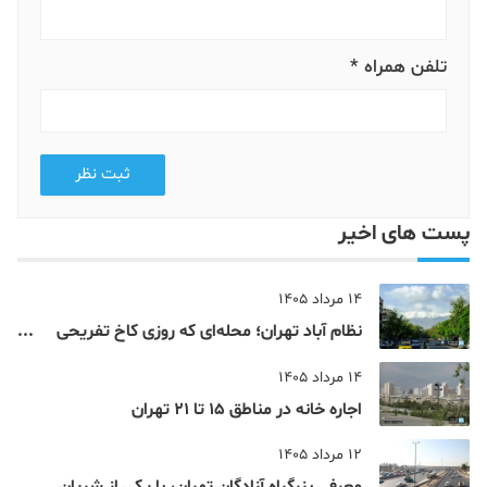
تلفن همراه *
ثبت نظر
پست های اخیر
14 مرداد 1405
نظام‌ آباد تهران؛ محله‌ای که روزی کاخ تفریحی
یک شاهزاده بود
14 مرداد 1405
اجاره خانه در مناطق 15 تا 21 تهران
12 مرداد 1405