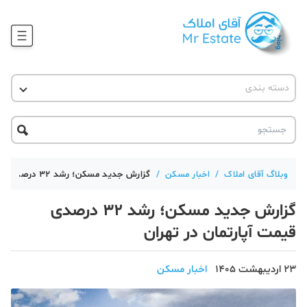
وبلاگ
دسته بندی
آقای مشاور املاک
آموزش املاک
دکوراسیون
آکادمی آقای املاک
محله گردی
آموزش املاک
حقوقی
آکادمی
آموزش پلتفرم آقای املاک
وبلاگ آقای املاک
/
اخبار مسکن
/
گزارش جدید مسکن؛ رشد ۳۲ درصدی قیمت آپارتمان در تهران
ورود
اخبار مسکن
گزارش جدید مسکن؛ رشد ۳۲ درصدی
تحلیل مسکن
قیمت آپارتمان در تهران
حقوقی
23 اردیبهشت 1405
اخبار مسکن
دانستنی