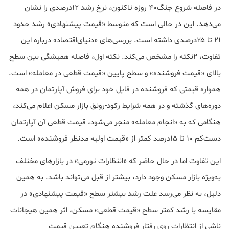
در فاصله شروع جنگ۴۰ روزه تاکنون، نرخ رشد ۱۲درصدی را نشان
می‌دهد. این در حالی است که متوسط «قیمت پیشنهادی» رشد حدود
۲۱ تا ۲۵درصدی داشته است. بررسی‌های «دنیای‌اقتصاد» درباره این
تفاوت، ۲نکته را مشخص می‌کند. نکته اول، فاصله همیشگی بین سطح
بالای «قیمت فروشنده» و سطح پایین «قیمت قطعی در معامله» است.
همواره قیمتی که فروشنده در فایل خود برای فروش آپارتمان در همه
دوره‌های گذشته و در همه شرایط رکود-رونق بازار مسکن اعلام می‌کند،
هنگامی که به «انجام معامله» منجر می‌شود، قیمت قطعی آن آپارتمان
دست‌کم ۱۰ تا ۱۵درصد کمتر از «قیمت اولیه مدنظر فروشنده» است.
این تفاوت اما در حال حاضر که «انتظارات تورمی» در بازارهای مختلف
به‌ویژه بازار مسکن وجود دارد، بیشتر از قبل می‌تواند باشد. به همین
دلیل، به نظر می‌رسد علت رشد بیشتر سطح «قیمت پیشنهادی» در
مقایسه با رشد کمتر سطح «قیمت قطعی» مسکن، اثر همین هیجانات
ناشی از انتظارات روی رفتار فروشنده هنگام تعیین قیمت