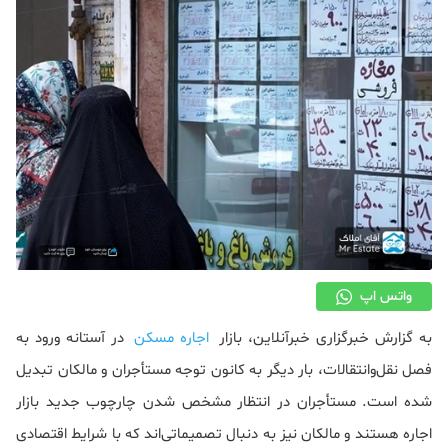
دکوراسیون
صنعت ساختمان
محله گردی
معماری
ملکی
همایش و نمایشگاه
واتس اپ
به گزارش خبرگزاری خبرآنلاین، بازار
اجاره مسکن
در آستانه ورود به
فصل نقل‌وانتقالات، بار دیگر به کانون توجه مستأجران و مالکان تبدیل
شده است. مستأجران در انتظار مشخص شدن چارچوب جدید بازار
اجاره هستند و مالکان نیز به دنبال تصمیماتی‌اند که با شرایط اقتصادی