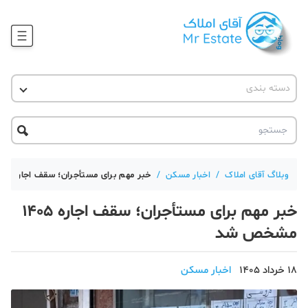
وبلاگ
دسته بندی
آقای مشاور املاک
آموزش املاک
دکوراسیون
آکادمی آقای املاک
محله گردی
آموزش املاک
حقوقی
آکادمی
آموزش پلتفرم آقای املاک
وبلاگ آقای املاک
/
اخبار مسکن
/
خبر مهم برای مستأجران؛ سقف اجاره ۱۴۰۵ مشخص شد
ورود
اخبار مسکن
خبر مهم برای مستأجران؛ سقف اجاره ۱۴۰۵
تحلیل مسکن
مشخص شد
حقوقی
18 خرداد 1405
اخبار مسکن
دانستنی