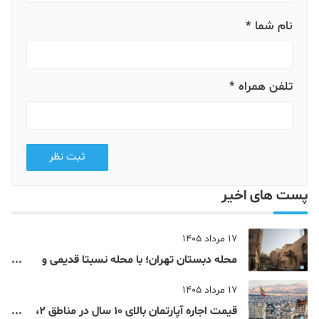
نام شما *
تلفن همراه *
ثبت نظر
پست های اخیر
17 مرداد 1405
محله دبستان تهران؛ با محله نسبتا قدیمی و
مرکزی پایتخت آشنا شوید
17 مرداد 1405
قیمت اجاره آپارتمان بالای 10 سال در مناطق 2،