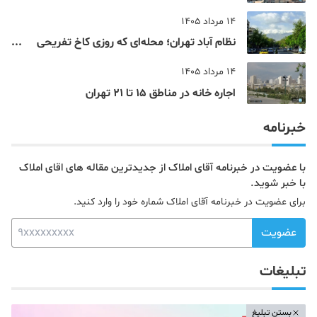
4، 5 و 22 تهران
14 مرداد 1405
نظام‌ آباد تهران؛ محله‌ای که روزی کاخ تفریحی
یک شاهزاده بود
14 مرداد 1405
اجاره خانه در مناطق 15 تا 21 تهران
خبرنامه
با عضویت در خبرنامه آقای املاک از جدیدترین مقاله های اقای املاک
با خبر شوید.
برای عضویت در خبرنامه آقای املاک شماره خود را وارد کنید.
عضویت
تبلیغات
بستن تبلیغ