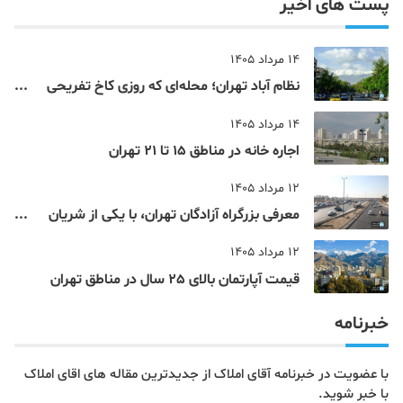
پست های اخیر
14 مرداد 1405
نظام‌ آباد تهران؛ محله‌ای که روزی کاخ تفریحی
یک شاهزاده بود
14 مرداد 1405
اجاره خانه در مناطق 15 تا 21 تهران
12 مرداد 1405
معرفی بزرگراه آزادگان تهران، با یکی از شریان
های اصلی و پرتردد جنوب پایتخت آشنا شوید
12 مرداد 1405
قیمت آپارتمان بالای 25 سال در مناطق تهران
خبرنامه
با عضویت در خبرنامه آقای املاک از جدیدترین مقاله های اقای املاک
با خبر شوید.