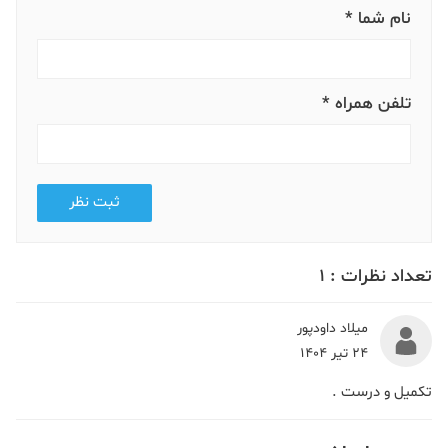
نام شما *
تلفن همراه *
ثبت نظر
تعداد نظرات :
1
میلاد داودپور
24 تیر 1404
تکمیل و درست .