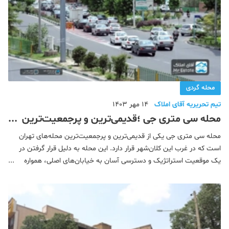
محله گردی
تیم تحریریه آقای املاک
14 مهر 1403
محله سی متری جی ؛قدیمی‌ترین و پرجمعیت‌ترین
محله‌های تهران
محله سی متری جی یکی از قدیمی‌ترین و پرجمعیت‌ترین محله‌های تهران
است که در غرب این کلان‌شهر قرار دارد. این محله به دلیل قرار گرفتن در
یک موقعیت استراتژیک و دسترسی آسان به خیابان‌های اصلی، همواره
یکی از مناطق مهم و پرطرفدار برای سکونت و فعالیت‌های تجاری بوده
است. خیابان ج