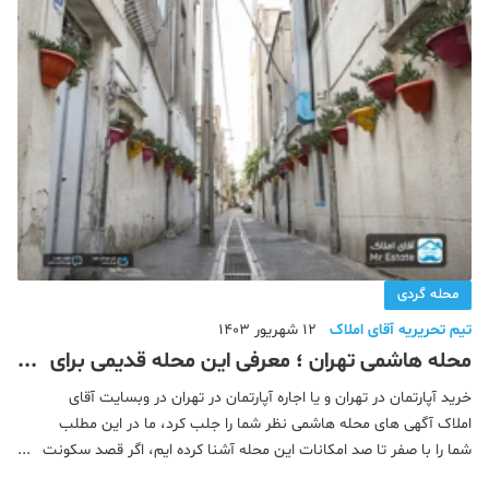
محله گردی
تیم تحریریه آقای املاک
12 شهریور 1403
محله هاشمی تهران ؛ معرفی این محله قدیمی برای
سکونت و سرمایه گذاری
خرید آپارتمان در تهران و یا اجاره آپارتمان در تهران در وبسایت آقای
املاک آگهی های محله هاشمی نظر شما را جلب کرد، ما در این مطلب
شما را با صفر تا صد امکانات این محله آشنا کرده ایم، اگر قصد سکونت
در محله هاشمی تهران را دارید خواندن این مطلب را از دست