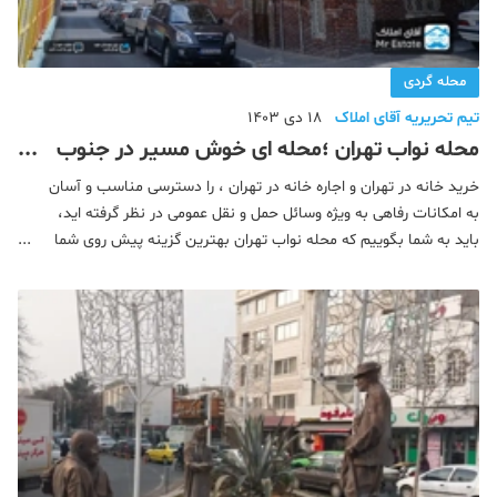
محله گردی
تیم تحریریه آقای املاک
18 دی 1403
محله نواب تهران ؛محله ای خوش مسیر در جنوب
غربی پایتخت
خرید خانه در تهران و اجاره خانه در تهران ، را دسترسی مناسب و آسان
به امکانات رفاهی به ویژه وسائل حمل و نقل عمومی در نظر گرفته اید،
باید به شما بگوییم که محله نواب تهران بهترین گزینه پیش روی شما
خواهد بود. اگر قصد سکونت و سرمایه گذاری در این محله از تهران را
دارید برای اطلاعات بیشتر از این محله