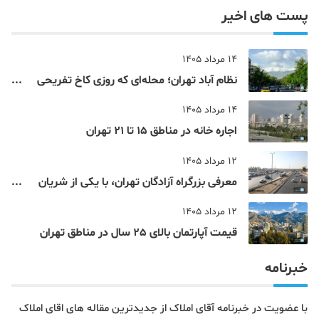
ندهید.محله هاشمی کجاستمحله هاشمی منطقه چند استنقشه
پست های اخیر
14 مرداد 1405
نظام‌ آباد تهران؛ محله‌ای که روزی کاخ تفریحی
یک شاهزاده بود
14 مرداد 1405
اجاره خانه در مناطق 15 تا 21 تهران
12 مرداد 1405
معرفی بزرگراه آزادگان تهران، با یکی از شریان
های اصلی و پرتردد جنوب پایتخت آشنا شوید
12 مرداد 1405
قیمت آپارتمان بالای 25 سال در مناطق تهران
خبرنامه
با عضویت در خبرنامه آقای املاک از جدیدترین مقاله های اقای املاک