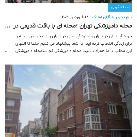
محله گردی
تیم تحریریه آقای املاک
18 فروردین 1404
محله دامپزشکی تهران ؛محله ای با باقت قدیمی در
مرکز شهر
خرید آپارتمان در تهران و اجاره آپارتمان در تهران را دارید و این محله را
برای زندگی انتخاب کرده اید، به شما پیشنهاد می کنیم حتما تا انتهای
این مطلب با ما همراه باشید. محله دامپزشکی کجاستمحله دامپزشکی
منطقه چند تهران استمحله های نزدیک به دامپزشکیامکانات محله
دامپزشکی تهرانپارک ها و بوستان های محل