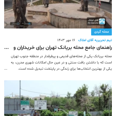
محله گردی
تیم تحریریه آقای املاک
16 مهر 1403
راهنمای جامع محله بریانک تهران برای خریداران و
مستاجران
محله بریانک یکی از محله‌های قدیمی و پرطرفدار در منطقه جنوب تهران
است که با داشتن بافت سنتی و در عین حال امکانات شهری مدرن، به
یکی از بهترین انتخاب‌ها برای زندگی در پایتخت تبدیل شده است.
بسیاری از ساکنان این محله را افرادی تشکیل می‌دهند که سال‌ها در این
منطقه زندگی کرده‌اند و