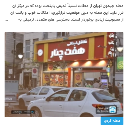
موقعیت مکانی
محله جیحون تهران از محلات نسبتاً قدیمی پایتخت بوده که در مرکز آن
قرار دارد. این محله به دلیل موقعیت قرارگیری، امکانات خوب و بافت آن
از محبوبیت زیادی برخوردار است. دسترسی های متعدد، نزدیکی به
وسایل حمل و نقل شهری و میدان آزادی نیز از جمله مزیت های این
محله هستند. این محله در منطقه 10 تهران قرار داشته
محله گردی