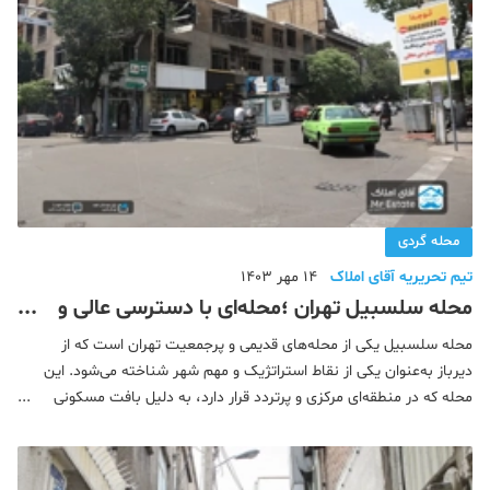
محله گردی
تیم تحریریه آقای املاک
14 مهر 1403
محله سلسبیل تهران ؛محله‌ای با دسترسی عالی و
امکانات فراوان
محله سلسبیل یکی از محله‌های قدیمی و پرجمعیت تهران است که از
دیرباز به‌عنوان یکی از نقاط استراتژیک و مهم شهر شناخته می‌شود. این
محله که در منطقه‌ای مرکزی و پرتردد قرار دارد، به دلیل بافت مسکونی
متراکم و نزدیکی به مراکز تجاری و اداری، توجه بسیاری از ساکنان شهر را
به خود جلب کرده اس