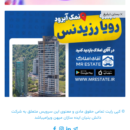
بستن تبلیغ
©
کپی رایت تمامی حقوق مادی و معنوی این سرویس متعلق به شرکت
دانش بنیان ایده سازان میهن ویرامیباشد