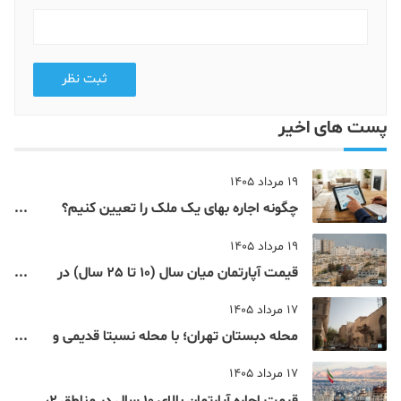
ثبت نظر
پست های اخیر
19 مرداد 1405
چگونه اجاره‌ بهای یک ملک را تعیین کنیم؟
فرمول محاسبه اجاره بر اساس ارزش ملک
19 مرداد 1405
قیمت آپارتمان میان سال (10 تا 25 سال) در
مناطق 9 تا 12 تهران
17 مرداد 1405
محله دبستان تهران؛ با محله نسبتا قدیمی و
مرکزی پایتخت آشنا شوید
17 مرداد 1405
قیمت اجاره آپارتمان بالای 10 سال در مناطق 2،