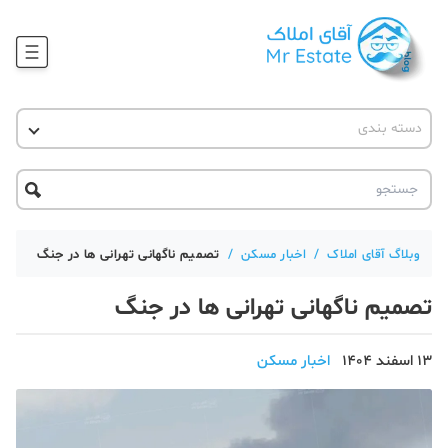
وبلاگ
دسته بندی
آقای مشاور املاک
آموزش املاک
دکوراسیون
آکادمی آقای املاک
محله گردی
آموزش املاک
حقوقی
آکادمی
آموزش پلتفرم آقای املاک
وبلاگ آقای املاک
/
اخبار مسکن
/
تصمیم ناگهانی تهرانی ها در جنگ
ورود
اخبار مسکن
تصمیم ناگهانی تهرانی ها در جنگ
تحلیل مسکن
13 اسفند 1404
اخبار مسکن
حقوقی
دانستنی