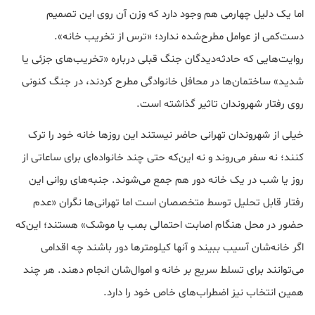
اما یک دلیل چهارمی هم وجود دارد که وزن آن روی این تصمیم
دست‌کمی از عوامل مطرح‌شده ندارد؛ «ترس از تخریب خانه».
روایت‌‌هایی که حادثه‌دیدگان جنگ قبلی درباره «تخریب‌های جزئی یا
شدید» ساختمان‌ها در محافل خانوادگی مطرح کردند، در جنگ کنونی
روی رفتار شهروندان تاثیر گذاشته است.
خیلی از شهروندان تهرانی حاضر نیستند این روزها خانه خود را ترک
کنند؛ نه سفر می‌روند و نه این‌که حتی چند خانواده‌ای برای ساعاتی از
روز یا شب در یک خانه دور هم جمع می‌شوند. جنبه‌های روانی این
رفتار قابل تحلیل توسط متخصصان است اما تهرانی‌ها نگران «عدم
حضور در محل هنگام اصابت احتمالی بمب یا موشک» هستند؛ این‌که
اگر خانه‌شان آسیب ببیند و آنها کیلومترها دور باشند چه اقدامی
می‌توانند برای تسلط سریع بر خانه و اموال‌شان انجام دهند. هر چند
همین انتخاب نیز اضطراب‌های خاص خود را دارد.