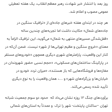
روز بعد با انتشار خبر شهادت رهبر معظم انقلاب، یک هفته تعطیلی
عمومی مصوب و اعلام شد.
هر چند در ابتدای هفته خبرهای جاده‌ای از «ترافیک سنگین در
جاده‌های شمال» حکایت داشت اما تجربه‌های چندین ساله
«قفل‌شدگی مسیرهای منتهی به شمال» می‌گوید، این ترافیک الزاماً به
معنای «خروج سنگین و عظیم تهرانی‌ها از شهر» نیست. ضمن آن‌که در
کنار این واقعیت، پارامترهای شهری دیگری همچون «خودروهای مستقر
در پارکینگ ساختمان‌های مسکونی»، «حجم نسبی حضور شهروندان در
مغازه‌ها و فروشگاه‌هایی که باز هستند»، «میزان تردد خودرو در
خیابان‌ها و بزرگراه‌های شهر» و ...، همان واقعیت را به نوع دیگری
تأیید شده رسمی می‌کند.
برآوردهای جنگ ۱۲ روزه نشان می‌داد که حدود دو سوم جمعیت شبانه
تهران –ساکنان پایتخت- شهر را ترک و عمدتاً به استان‌های شمالی