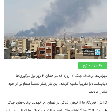
دکوراسیون
صنعت ساختمان
محله گردی
معماری
ملکی
همایش و نمایشگاه
واتس اپ
تهرانی‌ها برخلاف جنگ ۱۲ روزه که در همان ۳ روز اول درگیری‌ها
«پایتخت» را تقریباً تخلیه کردند، این بار رفتار نسبتاً متفاوتی از خود
نشان دادند.
گزارش خبرنگار ما از نبض زندگی در تهران زیر تهدید پرتابه‌های جنگی
طی بیش‌از ۳ روز گذشته حاکی است، اکثریت تهرانی‌ها کماکان هستند