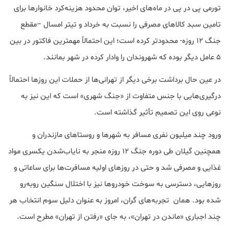
تورمی پی در پی در ماه‌های اخیر، توان محدود هزینه‌کرد خانوارها برای
تامین سبد کالاهای مصرفی را نسبت به خرداد و تیتر امسال –مقطع
جنگ ۱۲ روزه- محدودتر کرده است؛ این احتمالاً مهمترین فاکتور در بین
۵ عامل دیگر بوده که شهروندان را وادار کرده در شهر بمانند.
در عین حال برداشت برخی دیگر از تهرانی‌ها از حملات این روزها احتمالاً
درگیری‌هایی با جنس متفاوت از «جنگ شهری» است که این نیز به
نوعی روی این تصمیم تأثیر گذاشته است.
ورود چند میلیون نفری مسافر به شهرها و روستاهای مازندران و
همچنین گیلان طی دوره جنگ ۱۲ روزه منجر به نایاب‌شدن یکسری مواد
غذایی و مصرفی شد و حتی در روزهای اولیه مسافرت‌ها برای ساعاتی و
روزهایی، دسترسی به سوخت خودروها نیز با اختلال سنگین روبه‌رو
شده بود. همان تجربه‌های گران، امروز به عنوان دلیل سوم انتخاب هر
چند اجباری «ماندن در تهران»، به جای «رفتن از تهران» مطرح است.