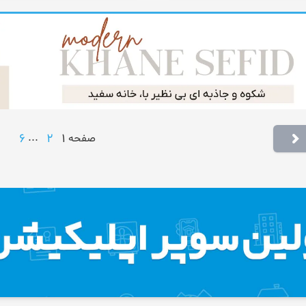
6
...
2
1
صفحه