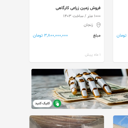
فروش زمین زراعی کارگاهی
1000 متر / ساخت 1403
زنجان
3,800,000,000 تومان
مبلغ
1 ماه پیش
کلیک کنید