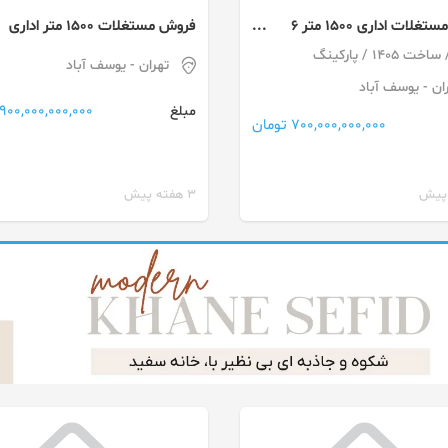
فروش مستغلات اداری ۱۵۰۰ متر ۶
فروش مستغلات ۱۵۰۰ متر اداری
طبقه ۲ واحدی نوساز کلید نخورده
تجاری ۶ دستگاه آپارتمان یکجا
تهران
- یوسف آباد
ه ۶ یوسف‌آباد
نوساز براصلی منطقه ۶ یوسف آباد
ان
- یوسف آباد
900,000,000,000 تومان
مبلغ
700,000,000,000 تومان
3 هفته پیش