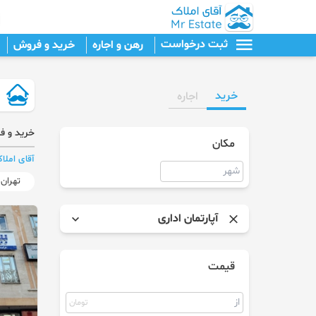
ثبت درخواست
رهن و اجاره
خرید و فروش
خرید
اجاره
خرید و فر
مکان
آقای املا
تهران
آپارتمان اداری
آپارتمان
قیمت
برج
تومان
پنت هاوس