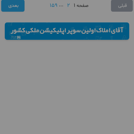
159
...
2
1
قبلی
صفحه
بعدی