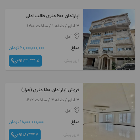
اپارتمان ۲۰۰ متری طالب املی
3 اتاق / طبقه 1 / ساخت 1400
آمل
مبلغ
20,000,000,000 تومان
091132***15
1 روز پیش
فروش آپارتمان ۱۵۰ متری (هراز)
3 اتاق / طبقه 4 / ساخت 1402
آمل
مبلغ
18,000,000,000 تومان
091180***17
5 روز پیش