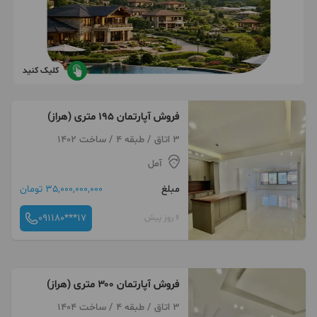
کلیک کنید
فروش آپارتمان ۱۹۵ متری (هراز)
3 اتاق / طبقه 4 / ساخت 1402
آمل
مبلغ
35,000,000,000 تومان
091180***17
6 روز پیش
فروش آپارتمان ۳۰۰ متری (هراز)
3 اتاق / طبقه 4 / ساخت 1404