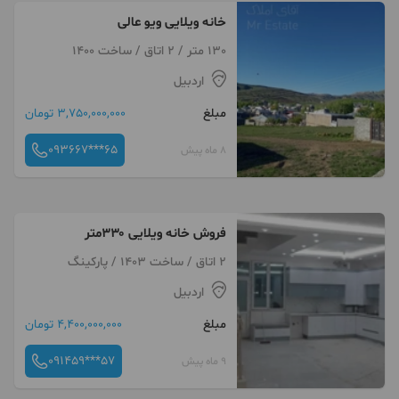
خانه ویلایی ویو عالی
130 متر / 2 اتاق / ساخت 1400
اردبیل
مبلغ
3,750,000,000 تومان
093667***65
8 ماه پیش
فروش خانه ویلایی ۳۳۰متر
2 اتاق / ساخت 1403 / پارکینگ
اردبیل
مبلغ
4,400,000,000 تومان
091459***57
9 ماه پیش