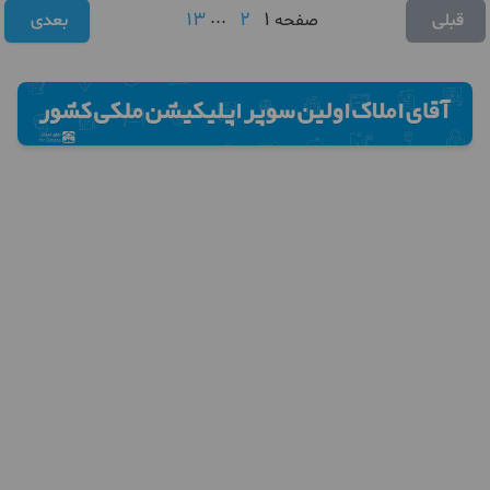
13
...
2
1
قبلی
صفحه
بعدی