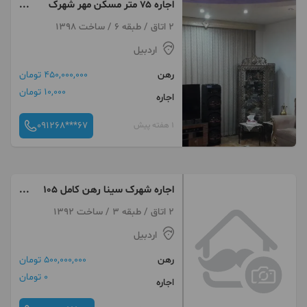
اجاره ۷۵ متر مسکن مهر شهرک
مخابرات
2 اتاق / طبقه 6 / ساخت 1398
اردبیل
رهن
450,000,000 تومان
10,000 تومان
اجاره
091268***67
1 هفته پیش
متر‌
2 اتاق / طبقه 3 / ساخت 1392
اردبیل
رهن
500,000,000 تومان
0 تومان
اجاره