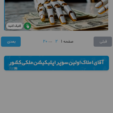
کلیک کنید
20
...
2
1
قبلی
صفحه
بعدی