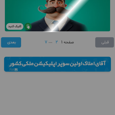
کلیک کنید
7
...
2
1
قبلی
صفحه
بعدی