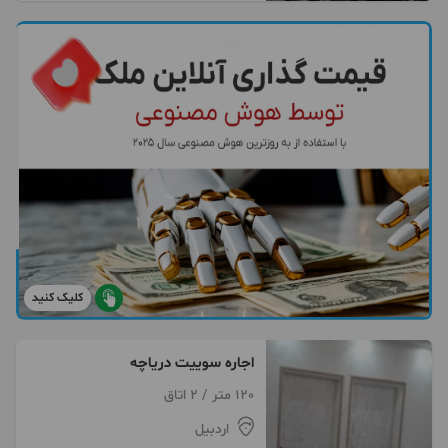
کلیک کنید
اجاره سوییت دریاچه
120 متر / 2 اتاق
اردبیل