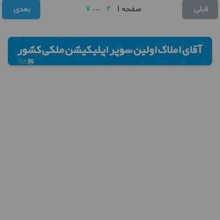
7
...
2
1
قبلی
صفحه
بعدی