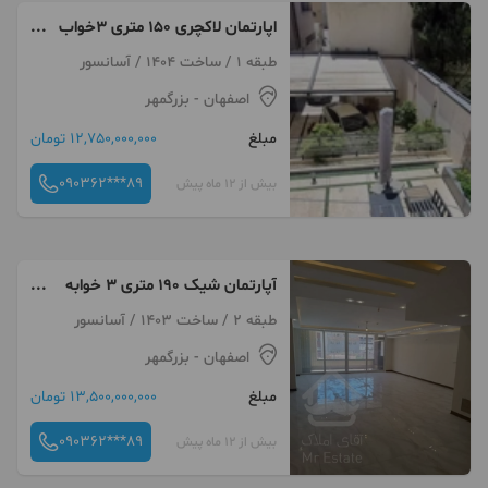
اپارتمان لاکچری ۱۵۰ متری ۳خواب
۲۲ بهمن
طبقه 1 / ساخت 1404 / آسانسور
اصفهان
- بزرگمهر
مبلغ
12,750,000,000 تومان
090362***89
بیش از 12 ماه پیش
آپارتمان شیک ۱۹۰ متری ۳ خوابه
در مهرگان
طبقه 2 / ساخت 1403 / آسانسور
اصفهان
- بزرگمهر
مبلغ
13,500,000,000 تومان
090362***89
بیش از 12 ماه پیش