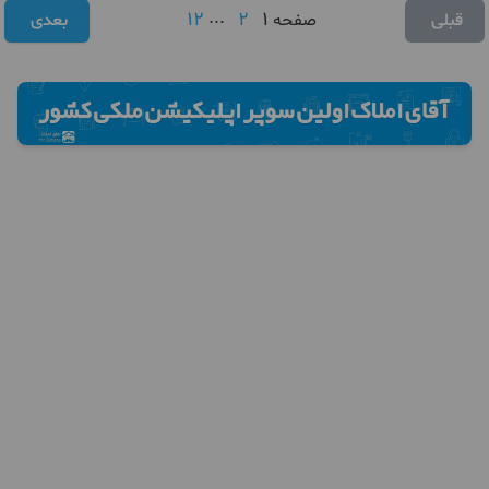
12
...
2
1
قبلی
صفحه
بعدی