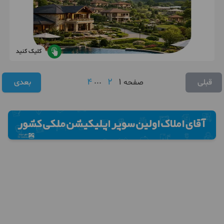
کلیک کنید
4
...
2
1
قبلی
صفحه
بعدی