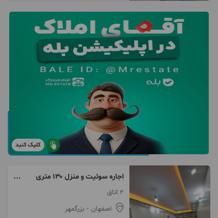
کلیک کنید
اجاره‌ سوئیت و منزل ۱۳۰ متری
گردشگری مرکز شهر
2 اتاق
اصفهان
- بزرگمهر