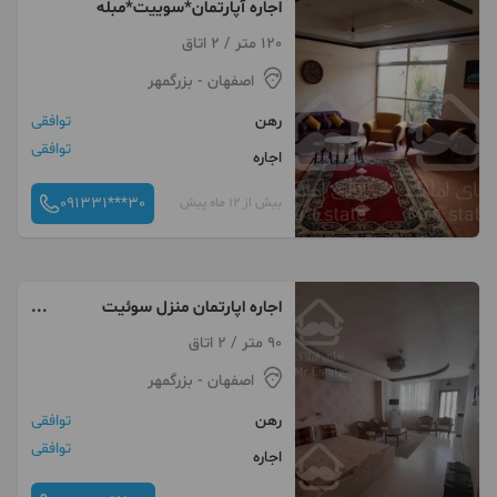
اجاره آپارتمان*سوییت*مبله
120 متر / 2 اتاق
اصفهان
- بزرگمهر
رهن
توافقی
توافقی
اجاره
091331***30
بیش از 12 ماه پیش
اجاره اپارتمان منزل سوئیت
اپارتمان مبله مرکز شهر
90 متر / 2 اتاق
اصفهان
- بزرگمهر
رهن
توافقی
توافقی
اجاره