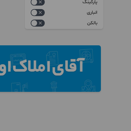
پارکینگ
انباری
بالکن