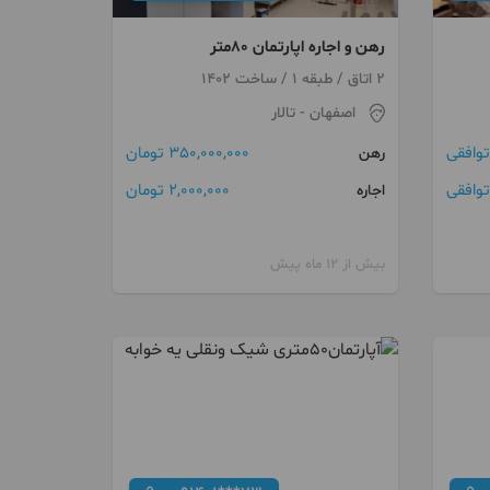
رهن و اجاره اپارتمان ۸۰متر
2 اتاق / طبقه 1 / ساخت 1402
اصفهان
- تالار
توافقی
350,000,000 تومان
رهن
توافقی
2,000,000 تومان
اجاره
بیش از 12 ماه پیش