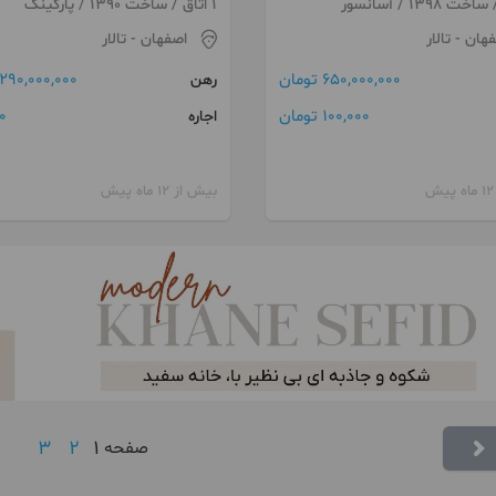
 خواجه عمید
1 اتاق / ساخت 1390 / پارکینگ
فهان
- تالار
اصفهان
- تالار
650,000,000 تومان
290,000,000 تومان
رهن
100,000 تومان
0 توما
اجاره
بیش از 12 ماه پیش
3
2
1
صفحه