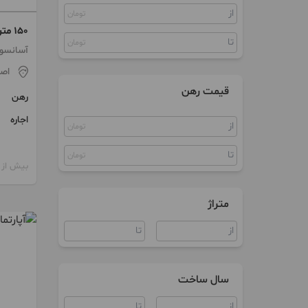
تومان
ویلا
۱۵۰ 
تومان
عالی
آسانسور
اص
قیمت رهن
رهن
اجاره
تومان
تومان
بیش از 12 ماه پیش
متراژ
سال ساخت