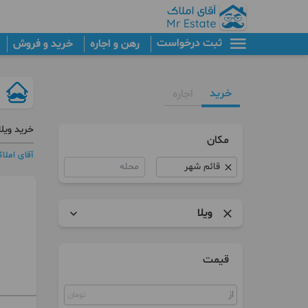
ثبت درخواست
رهن و اجاره
خرید و فروش
خرید
اجاره
خرید ویلا
مکان
آقای املا
محله
ویلا
آپارتمان
قیمت
پنت هاوس
تومان
کلنگی