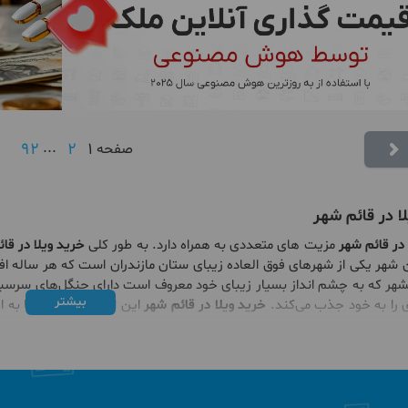
92
...
2
1
صفحه
ا در قائم شهر
 در قائم شهر
مزیت های متعددی به همراه دارد. به طور کلی
خرید ویلا در قا
ن شهر یکی از شهرهای فوق العاده زیبای ستان مازندران است که هر ساله اف
شهر که به چشم انداز بسیار زیبای خود معروف است دارای جنگل‌های سرسب
بیشتر
دی را به خود جذب می‌کند.
خرید ویلا در قائم شهر
این امکان را برای شما به 
ید.
ز امکانات رفاهی و خدمات شهری متنوعی برخوردار است. این امکانات موج
ایان به ذکر است که این شهر دارای رستوران‌ها، مراکز خرید، اماکن دولنی مت
این شهر به شهرهای مهمی مانند رشت و تهران، یکی از مزیت های
خرید ویلا