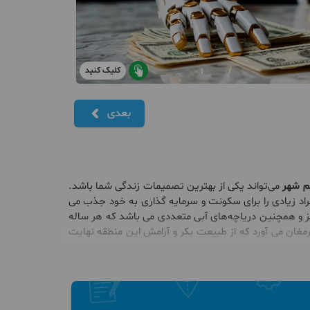
کلیک کنید
بعدی
ئم شهر
می‌تواند یکی از بهترین تصمیمات زندگی شما باشد.
راد زیادی را برای سکونت و سرمایه گذاری به خود جذب می
ز و همچنین دریاچه‌های آبی متعددی می باشد که هر ساله
ارمغان می آورد که از طبیعت بکر و آرامش این منطقه نهایت
ب می شود که شما زندگی بسیار راحت و رویایی را تجربه
عدد مانند بانک‌ها و دیگر امکانات ضروری می باشد. از طرفی
 در قائم شهر
به شمار می رود.