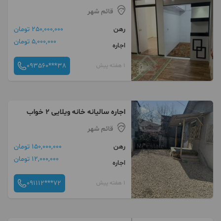
قائم شهر
رهن
250,000,000 تومان
5,000,000 تومان
اجاره
093560***38
1 هفته پیش
اجاره سالیانه خانه ویلایی ۲ خواب
قائم شهر
رهن
150,000,000 تومان
12,000,000 تومان
اجاره
091112***72
1 هفته پیش