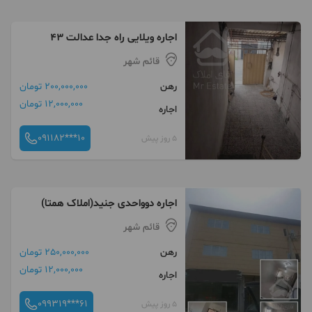
اجاره ویلایی راه جدا عدالت 43
قائم شهر
رهن
200,000,000 تومان
12,000,000 تومان
اجاره
091182***10
5 روز پیش
اجاره دوواحدی جنید(املاک همتا)
قائم شهر
رهن
250,000,000 تومان
12,000,000 تومان
اجاره
099319***61
5 روز پیش