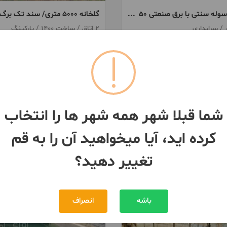
فروش سوله سنتی با برق صنعتی ۵۰
گلخانه ۵۰۰۰ متری/ سند تک برگ
2 اتاق / ساخت 1400 / پارکینگ
قم
3,800,000,000 تومان
8,500,000,000 تومان
مبلغ
بیش از 12 ماه پیش
شما قبلا شهر همه شهر ها را انتخاب
کرده اید، آیا میخواهید آن را به قم
تغییر دهید؟
باشه
انصراف