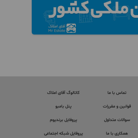
تماس با ما
کاتالوگ آقای املاک
قوانین و مقررات
پنل بامبو
سوالات متداول
پروفایل برندیوم
همکاری با ما
پروفایل شبکه اجتماعی