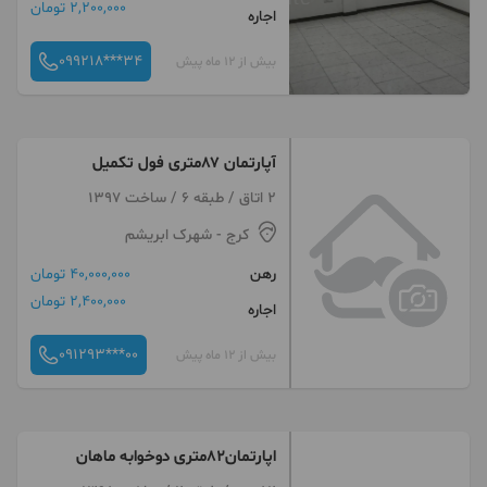
2,200,000 تومان
اجاره
099218***34
بیش از 12 ماه پیش
آپارتمان ۸۷متری فول تکمیل
2 اتاق / طبقه 6 / ساخت 1397
کرج
- شهرک ابریشم
رهن
40,000,000 تومان
2,400,000 تومان
اجاره
091293***00
بیش از 12 ماه پیش
اپارتمان82متری دوخوابه ماهان