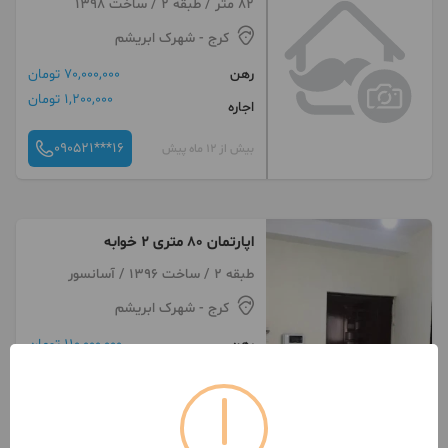
82 متر / طبقه 2 / ساخت 1398
کرج
- شهرک ابریشم
رهن
70,000,000 تومان
1,200,000 تومان
اجاره
090521***16
بیش از 12 ماه پیش
اپارتمان ۸۰ متری ۲ خوابه
طبقه 2 / ساخت 1396 / آسانسور
کرج
- شهرک ابریشم
رهن
110,000,000 تومان
0 تومان
اجاره
093936***44
بیش از 12 ماه پیش