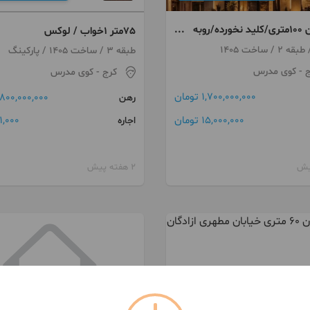
آپارتمان ۱۰۰متری/کلید نخورده/روبه
75متر 1خواب / لوکس
طبقه 3 / ساخت 1405 / پارکینگ
ج
- کوی مدرس
کرج
- کوی مدرس
1,700,000,000 تومان
800,000,000 تومان
رهن
15,000,000 تومان
1,000 تومان
اجاره
2 هفته پیش