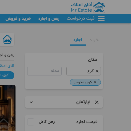
ثبت درخواست
رهن و اجاره
خرید و فروش
اجاره
خرید
رهن و اجا
مکان
آقای املا
محله
کوی 
کوی مدرس
آپارتمان
آپارتمان
قیمت اجاره
رهن کامل
آپارتمان اداری