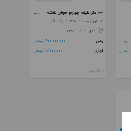
۱۰۰ متر طبقه چهارم خوش نقشه
اردلان ها
2 اتاق / ساخت 1390 / پارکینگ
کرج
- کوی مدرس
400,000,000 تومان
رهن
12,000,000 تومان
اجاره
1 ماه پیش