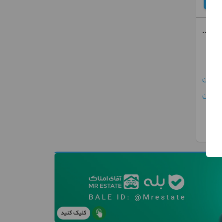
ه
ن
کلیک کنید