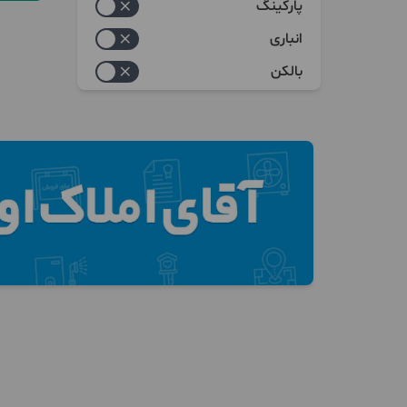
پارکینگ
انباری
بالکن