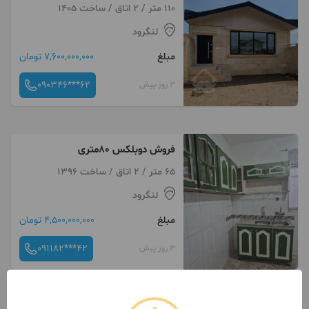
110 متر / 2 اتاق / ساخت 1405
لنگرود
مبلغ
7,600,000,000 تومان
090346***62
3 روز پیش
فروش دوبلکس 80متری
65 متر / 2 اتاق / ساخت 1396
لنگرود
مبلغ
4,500,000,000 تومان
091182***42
3 روز پیش