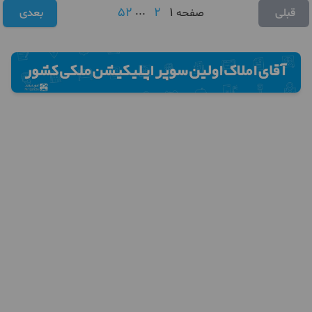
52
...
2
1
قبلی
صفحه
بعدی