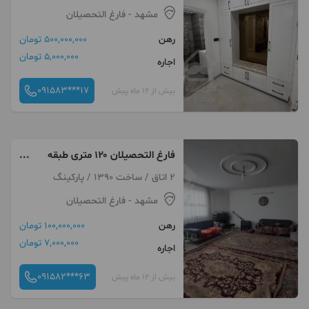
مشهد
- فارغ التحصیلان
رهن
500,000,000 تومان
5,000,000 تومان
اجاره
091583***17
بیش از 12 ماه پیش
فارغ التحصیلان ۱۲۰ متری طبقه
اول
2 اتاق / ساخت 1390 / پارکینگ
مشهد
- فارغ التحصیلان
رهن
100,000,000 تومان
7,000,000 تومان
اجاره
091582***63
بیش از 12 ماه پیش