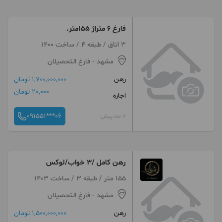
فارغ ۶ متراژ ۱۵۵متر.
3 اتاق / طبقه 4 / ساخت 1400
مشهد
- فارغ التحصیلان
رهن
1,700,000,000 تومان
20,000 تومان
اجاره
091551***06
7 ماه پیش
رهن کامل /۳ خواب/لوکس
155 متر / طبقه 3 / ساخت 1403
مشهد
- فارغ التحصیلان
رهن
1,500,000,000 تومان