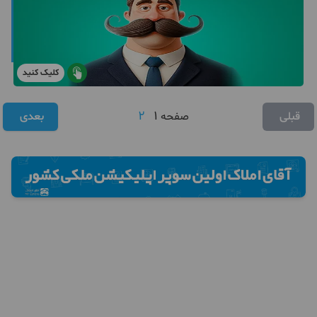
کلیک کنید
2
1
قبلی
صفحه
بعدی