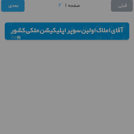
2
1
قبلی
صفحه
بعدی