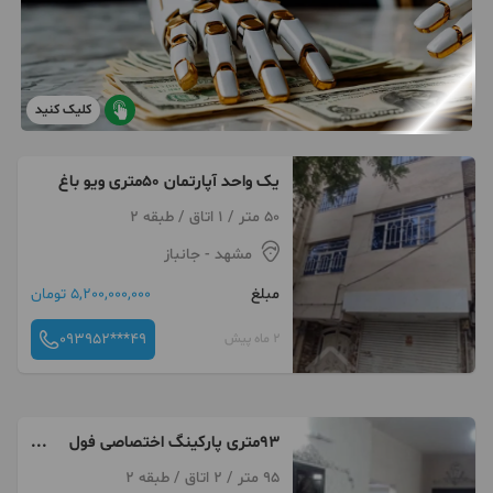
کلیک کنید
یک واحد آپارتمان 50متری ویو باغ
50 متر / 1 اتاق / طبقه 2
مشهد
- جانباز
مبلغ
5,200,000,000 تومان
093952***49
2 ماه پیش
۹۳متری پارکینگ اختصاصی فول
سر جلو مسترملک
95 متر / 2 اتاق / طبقه 2