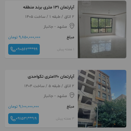
آپارتمان ۱۳۱ متری برند منطقه
2 اتاق / طبقه 1 / ساخت 1405
مشهد
- جانباز
مبلغ
9,850,000,000 تومان
090562***99
1 هفته پیش
آپارتمان ۱۲۰متری تکواحدی
2 اتاق / طبقه 5 / ساخت 1404
مشهد
- جانباز
مبلغ
9,100,000,000 تومان
091531***19
3 هفته پیش