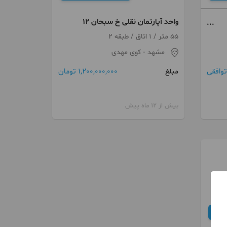
واحد آپارتمان نقلی خ سبحان ۱۲
55 متر / 1 اتاق / طبقه 2
مشهد
- کوی مهدی
1,200,000,000 تومان
توافقی
مبلغ
بیش از 12 ماه پیش