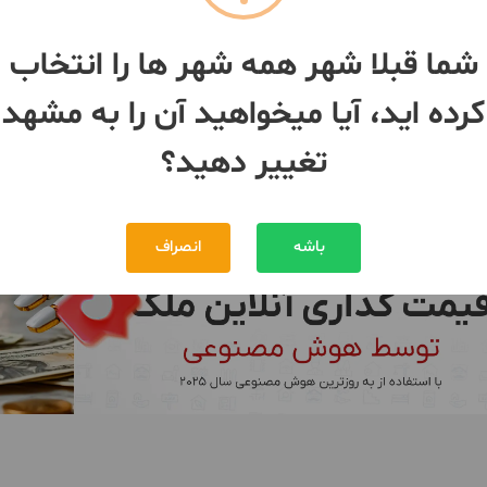
وابه
آپارتمان ۱۷۰متری ۳خوابه
شما قبلا شهر همه شهر ها را انتخاب
طبقه 2 / ساخت 1400 / آسانسور
هد
- کوی مهدی
مشهد
- کوی مهدی
کرده اید، آیا میخواهید آن را به مشهد
1,350,000,000 تومان
2,500,000,000 تومان
مبلغ
تغییر دهید؟
بیش از 12 ماه پیش
باشه
انصراف