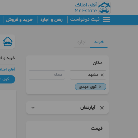
ثبت درخواست
رهن و اجاره
خرید و فروش
خرید
اجاره
خرید و ف
مکان
آقای املا
محله
کوی م
کوی مهدی
آپارتمان
آپارتمان
قیمت