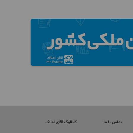
تماس با ما
کاتالوگ آقای املاک